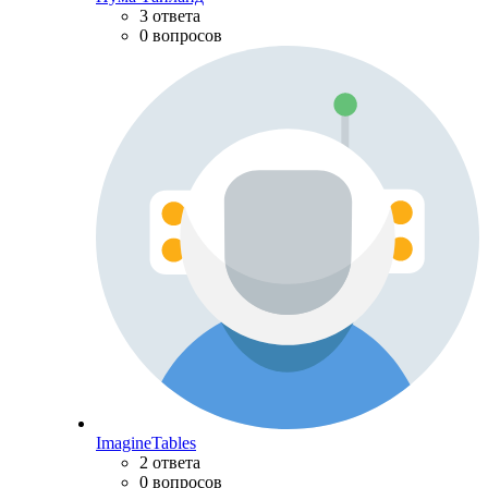
3 ответа
0 вопросов
ImagineTables
2 ответа
0 вопросов