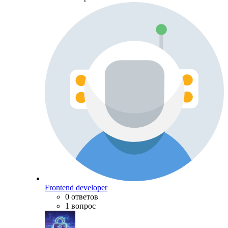
Frontend developer
0 ответов
1 вопрос