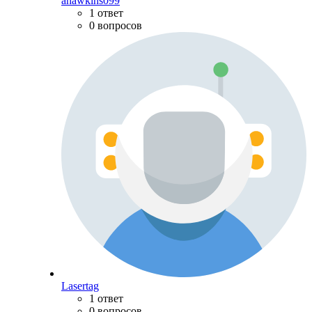
ahawkins099
1 ответ
0 вопросов
Lasertag
1 ответ
0 вопросов