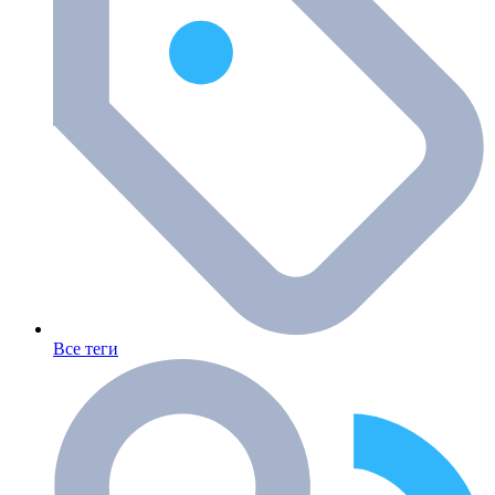
Все теги