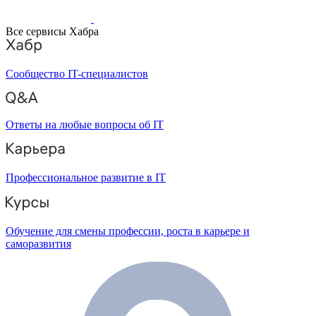
Все сервисы Хабра
Сообщество IT-специалистов
Ответы на любые вопросы об IT
Профессиональное развитие в IT
Обучение для смены профессии, роста в карьере и
саморазвития