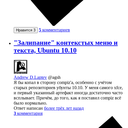
5
комментариев
Нравится
3
"Залипание" контекстых меню и
текста, Ubuntu 10.10
Andrew D.Laptev
@agsh
Я бы копал в сторону compiz'а, особенно с учётом
старых репозиториев убунты 10.10. У меня самого xfce,
и первый указанный артефакт иногда достаточно часто
всплывает. Причём, до того, как я поставил compiz всё
было нормально.
Ответ написан
более трёх лет назад
3
комментария