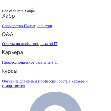
Все сервисы Хабра
Сообщество IT-специалистов
Ответы на любые вопросы об IT
Профессиональное развитие в IT
Обучение для смены профессии, роста в карьере и
саморазвития