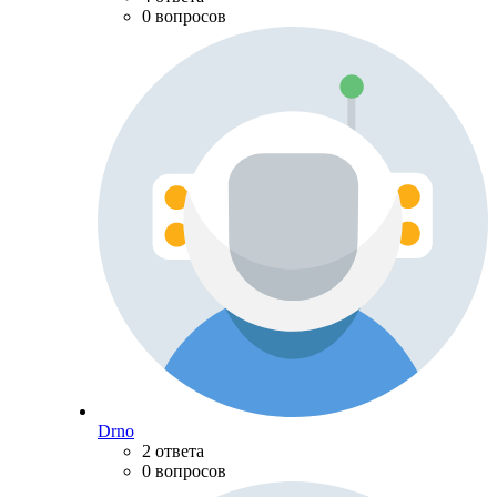
0 вопросов
Drno
2 ответа
0 вопросов