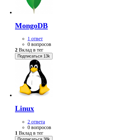
MongoDB
1 ответ
0 вопросов
2
Вклад в тег
Подписаться
13k
Linux
2 ответа
0 вопросов
1
Вклад в тег
Подписаться
38k