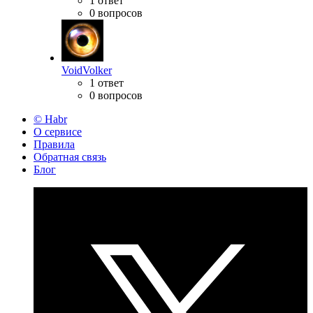
1 ответ
0 вопросов
VoidVolker
1 ответ
0 вопросов
© Habr
О сервисе
Правила
Обратная связь
Блог