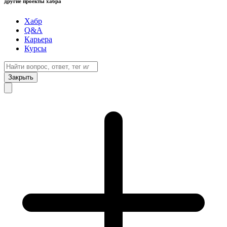
другие проекты хабра
Хабр
Q&A
Карьера
Курсы
Закрыть