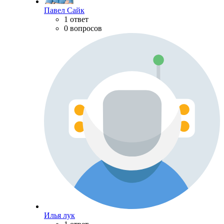
Павел Сайк
1 ответ
0 вопросов
Илья лук