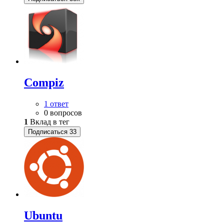
Compiz
1 ответ
0 вопросов
1
Вклад в тег
Подписаться
33
Ubuntu