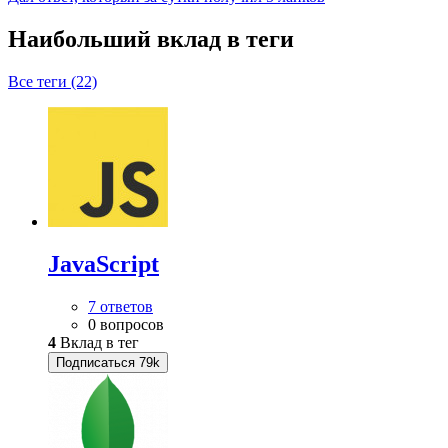
Наибольший вклад в теги
Все теги (22)
JavaScript
7 ответов
0 вопросов
4
Вклад в тег
Подписаться
79k