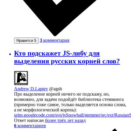
3
комментария
Нравится
5
Кто подскажет JS-либу для
выделения русских корней слов?
Andrew D.Laptev
@agsh
Про выделение корней ничего не подскажу, но,
возможно, для задачи подойдёт библиотека стемминга
(примерно тоже самое, только выделяется основа слова,
а не морфологический корень):
urim.googlecode.com/svn/jsSnowball/stemmer/src/ext/Russian
Ответ написан
более трёх лет назад
6
комментариев