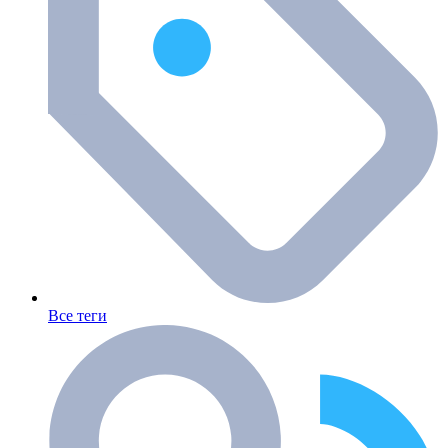
Все теги