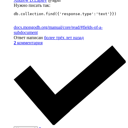
Andrew D.Laptev
@agsh
Нужно писать так:
docs.mongodb.org/manual/core/read/#fields-of-a-
subdocument
Ответ написан
более трёх лет назад
2
комментария