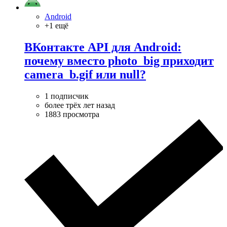
Android
+1 ещё
ВКонтакте API для Android:
почему вместо photo_big приходит
camera_b.gif или null?
1 подписчик
более трёх лет назад
1883 просмотра