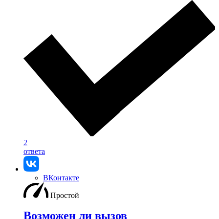
2
ответа
ВКонтакте
Простой
Возможен ли вызов