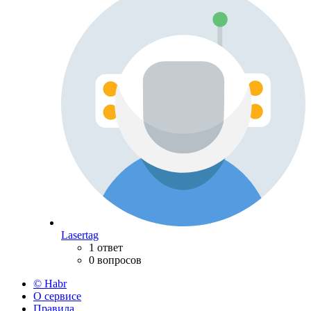
Lasertag
1 ответ
0 вопросов
© Habr
О сервисе
Правила