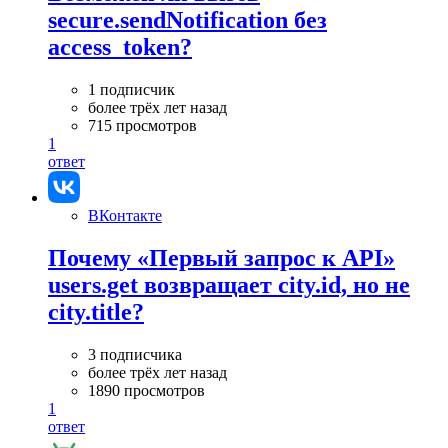
secure.sendNotification без
access_token?
1 подписчик
более трёх лет назад
715 просмотров
1
ответ
ВКонтакте
Почему «Первый запрос к API»
users.get возвращает city.id, но не
city.title?
3 подписчика
более трёх лет назад
1890 просмотров
1
ответ