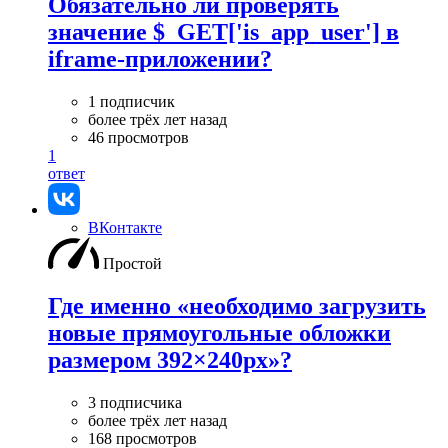
Обязательно ли проверять
значение $_GET['is_app_user'] в
iframe-приложении?
1 подписчик
более трёх лет назад
46 просмотров
1
ответ
ВКонтакте
Простой
Где именно «необходимо загрузить
новые прямоугольные обложки
размером 392×240px»?
3 подписчика
более трёх лет назад
168 просмотров