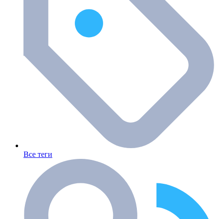
Все теги