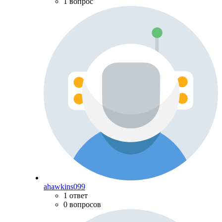
1 вопрос
ahawkins099
1 ответ
0 вопросов