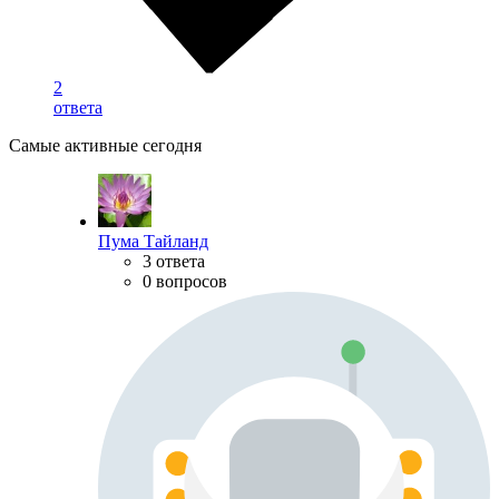
2
ответа
Самые активные сегодня
Пума Тайланд
3 ответа
0 вопросов