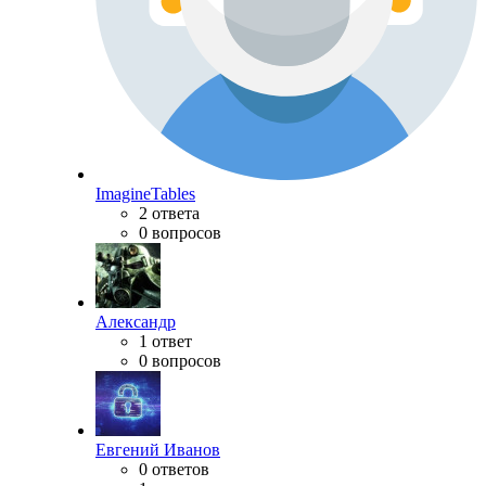
ImagineTables
2 ответа
0 вопросов
Александр
1 ответ
0 вопросов
Евгений Иванов
0 ответов