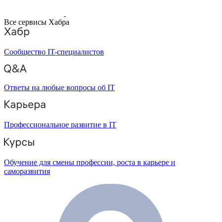
Все сервисы Хабра
Сообщество IT-специалистов
Ответы на любые вопросы об IT
Профессиональное развитие в IT
Обучение для смены профессии, роста в карьере и
саморазвития