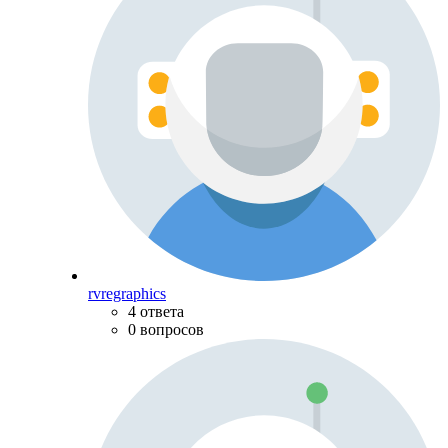
rvregraphics
4 ответа
0 вопросов