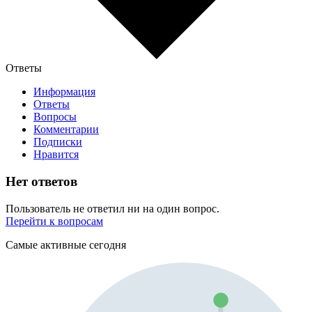
Ответы
Информация
Ответы
Вопросы
Комментарии
Подписки
Нравится
Нет ответов
Пользователь не ответил ни на один вопрос.
Перейти к вопросам
Самые активные сегодня