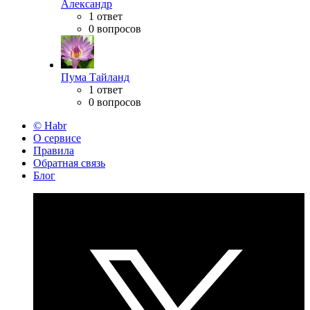
Александр
1 ответ
0 вопросов
Пума Тайланд
1 ответ
0 вопросов
© Habr
О сервисе
Правила
Обратная связь
Блог