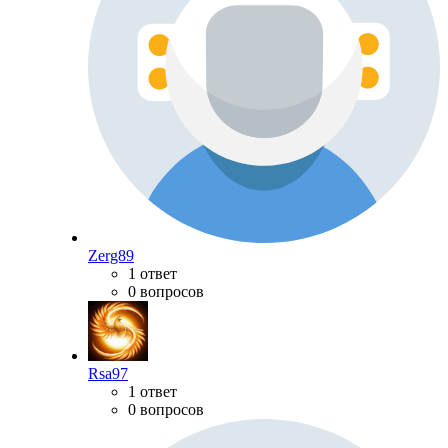
Zerg89
1 ответ
0 вопросов
Rsa97
1 ответ
0 вопросов