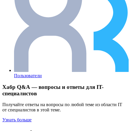
Пользователи
Хабр Q&A — вопросы и ответы для IT-
специалистов
Получайте ответы на вопросы по любой теме из области IT
от специалистов в этой теме.
Узнать больше