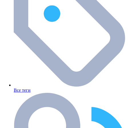
Все теги