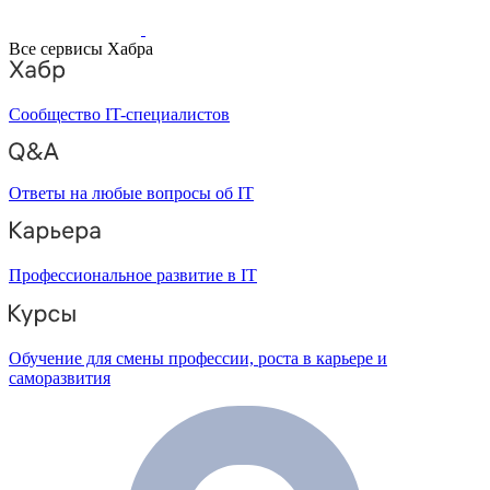
Все сервисы Хабра
Сообщество IT-специалистов
Ответы на любые вопросы об IT
Профессиональное развитие в IT
Обучение для смены профессии, роста в карьере и
саморазвития