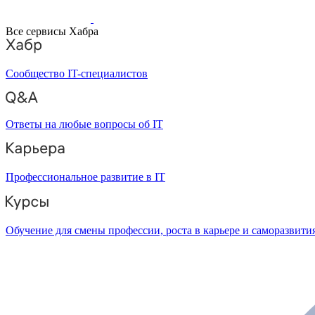
Все сервисы Хабра
Сообщество IT-специалистов
Ответы на любые вопросы об IT
Профессиональное развитие в IT
Обучение для смены профессии, роста в карьере и саморазвити