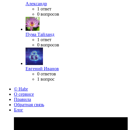
Александр
1 ответ
0 вопросов
Пума Тайланд
1 ответ
0 вопросов
Евгений Иванов
0 ответов
1 вопрос
© Habr
О сервисе
Правила
Обратная связь
Блог