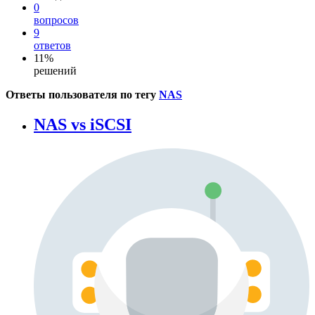
0
вопросов
9
ответов
11%
решений
Ответы пользователя по тегу
NAS
NAS vs iSCSI