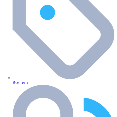
Все теги