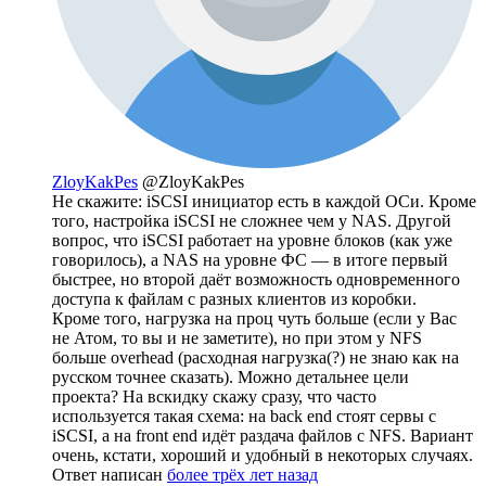
ZloyKakPes
@ZloyKakPes
Не скажите: iSCSI инициатор есть в каждой ОСи. Кроме
того, настройка iSCSI не сложнее чем у NAS. Другой
вопрос, что iSCSI работает на уровне блоков (как уже
говорилось), а NAS на уровне ФС — в итоге первый
быстрее, но второй даёт возможность одновременного
доступа к файлам с разных клиентов из коробки.
Кроме того, нагрузка на проц чуть больше (если у Вас
не Атом, то вы и не заметите), но при этом у NFS
больше overhead (расходная нагрузка(?) не знаю как на
русском точнее сказать). Можно детальнее цели
проекта? На вскидку скажу сразу, что часто
используется такая схема: на back end стоят сервы с
iSCSI, а на front end идёт раздача файлов с NFS. Вариант
очень, кстати, хороший и удобный в некоторых случаях.
Ответ написан
более трёх лет назад