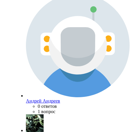
Андрей Андреев
0 ответов
1 вопрос