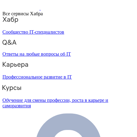
Все сервисы Хабра
Сообщество IT-специалистов
Ответы на любые вопросы об IT
Профессиональное развитие в IT
Обучение для смены профессии, роста в карьере и
саморазвития