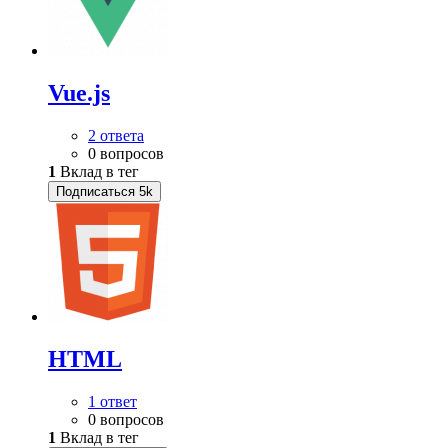
Vue.js
2 ответа
0 вопросов
1
Вклад в тег
Подписаться
5k
HTML
1 ответ
0 вопросов
1
Вклад в тег