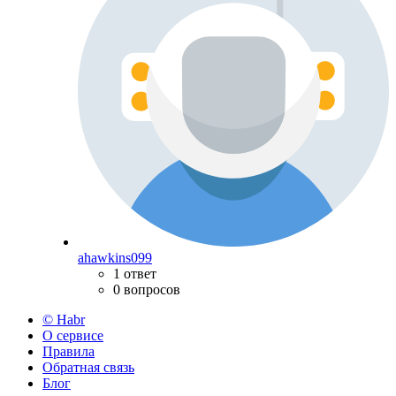
ahawkins099
1 ответ
0 вопросов
© Habr
О сервисе
Правила
Обратная связь
Блог