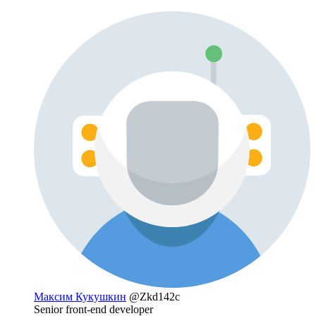
Максим Кукушкин
@Zkd142c
Senior front-end developer