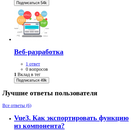
Подписаться
54k
Веб-разработка
1 ответ
0 вопросов
1
Вклад в тег
Подписаться
49k
Лучшие ответы
пользователя
Все ответы (6)
Vue3. Как экспортировать функцию
из компонента?