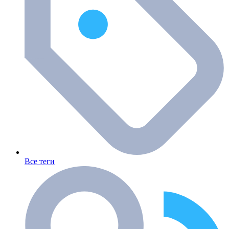
Все теги