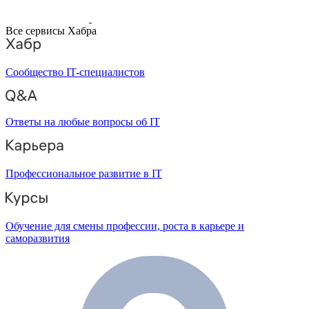
Все сервисы Хабра
Сообщество IT-специалистов
Ответы на любые вопросы об IT
Профессиональное развитие в IT
Обучение для смены профессии, роста в карьере и
саморазвития