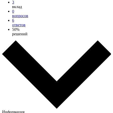
3
вклад
0
вопросов
6
ответов
50%
решений
Информация