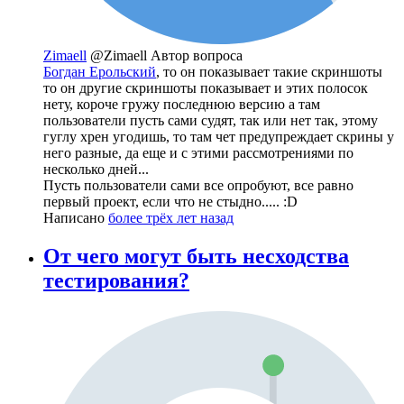
Zimaell
@Zimaell
Автор вопроса
Богдан Ерольский
, то он показывает такие скриншоты
то он другие скриншоты показывает и этих полосок
нету, короче гружу последнюю версию а там
пользователи пусть сами судят, так или нет так, этому
гуглу хрен угодишь, то там чет предупреждает скрины у
него разные, да еще и с этими рассмотрениями по
несколько дней...
Пусть пользователи сами все опробуют, все равно
первый проект, если что не стыдно..... :D
Написано
более трёх лет назад
От чего могут быть несходства
тестирования?