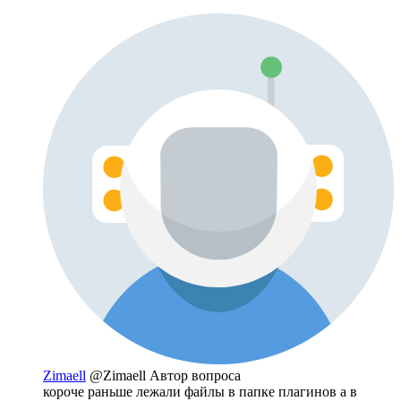
Zimaell
@Zimaell
Автор вопроса
короче раньше лежали файлы в папке плагинов а в