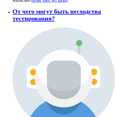
Написано
более трёх лет назад
От чего могут быть несходства
тестирования?