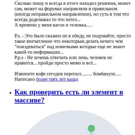
Сколько пишу и всегда в итоге находил решения, может
сам, может на форумах направляли в правильном
(иногда неправильном направлении), но суть в том что
всегда доделывал то что хотел...
А времени у меня вагон и тележка.....
P.s. - Это было сказано не в обиду, не подумайте, просто
такое впечатление что некоторым делать нечего чем
"поиздеваться" над новичками которые еще не знают
какой-то информации...
P.p.s - Не хочешь отвечать или лень, человек не
нравится... пройди просто мимо и всё...
Извините кофе сегодня перепил......... бомбануло.....
Написано
более трёх лет назад
Как проверить есть ли элемент в
массиве?