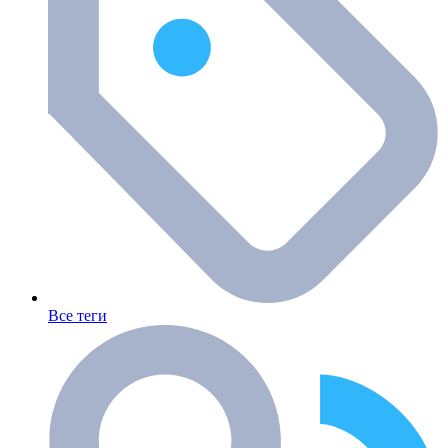
Все теги