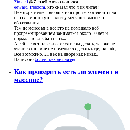
Zimaell
@Zimaell
Автор вопроса
edward_freedom
, кто сказал что я их читал?
Некоторые еще говорят что я пропускал занятия на
парах в институте... хотя у меня нет высшего
образования...
Тем не менее мне все это не помешало веб
программированием заниматься около 10 лет и
нормально зарабатывать...
А сейчас вот переключился игры делать, так же не
чтение книг мне не помешало сделать игру на unity....
Все возможно, 21 век на дворе как никак...
Написано
более трёх лет назад
Как проверить есть ли элемент в
массиве?