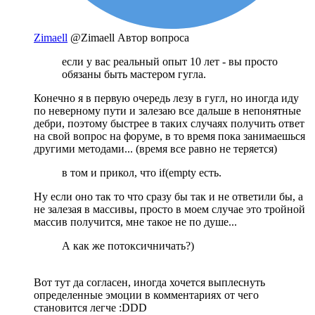
Zimaell
@Zimaell
Автор вопроса
если у вас реальный опыт 10 лет - вы просто
обязаны быть мастером гугла.
Конечно я в первую очередь лезу в гугл, но иногда иду
по неверному пути и залезаю все дальше в непонятные
дебри, поэтому быстрее в таких случаях получить ответ
на свой вопрос на форуме, в то время пока занимаешься
другими методами... (время все равно не теряется)
в том и прикол, что if(empty есть.
Ну если оно так то что сразу бы так и не ответили бы, а
не залезая в массивы, просто в моем случае это тройной
массив получится, мне такое не по душе...
А как же потоксичничать?)
Вот тут да согласен, иногда хочется выплеснуть
определенные эмоции в комментариях от чего
становится легче :DDD