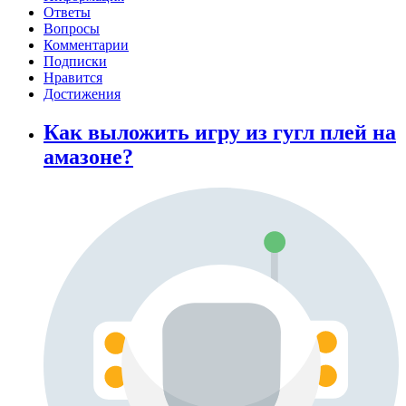
Ответы
Вопросы
Комментарии
Подписки
Нравится
Достижения
Как выложить игру из гугл плей на
амазоне?