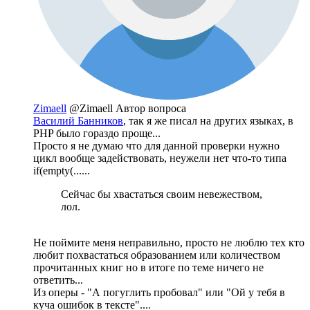
Zimaell
@Zimaell
Автор вопроса
Василий Банников
, так я же писал на других языках, в
PHP было гораздо проще...
Просто я не думаю что для данной проверки нужно
цикл вообще задействовать, неужели нет что-то типа
if(empty(......
Сейчас бы хвастаться своим невежеством,
лол.
Не поймите меня неправильно, просто не люблю тех кто
любит похвастаться образованием или количеством
прочитанных книг но в итоге по теме ничего не
ответить...
Из оперы - "А погуглить пробовал" или "Ой у тебя в
куча ошибок в тексте"....