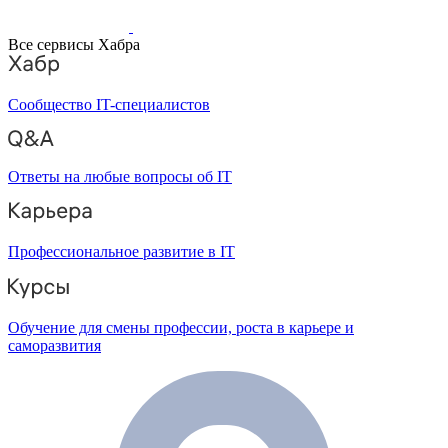
Все сервисы Хабра
Сообщество IT-специалистов
Ответы на любые вопросы об IT
Профессиональное развитие в IT
Обучение для смены профессии, роста в карьере и
саморазвития