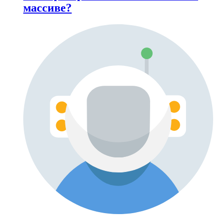
массиве?