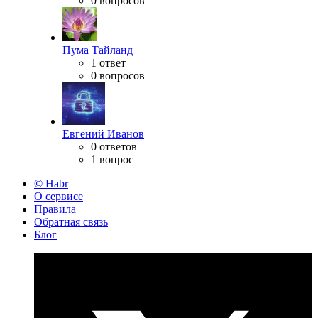
0 вопросов
Пума Тайланд
1 ответ
0 вопросов
Евгений Иванов
0 ответов
1 вопрос
© Habr
О сервисе
Правила
Обратная связь
Блог