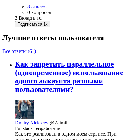
8 ответов
0 вопросов
3
Вклад в тег
Подписаться
1k
Лучшие ответы
пользователя
Все ответы (61)
Как запретить параллельное
(одновременное) использование
одного аккаунта разными
пользователями?
Dmitry Alekseev
@Zatmil
Fullstack-разработчик
Как это реализован в одном моем сервисе. При
авторизации создается токен, который дальше