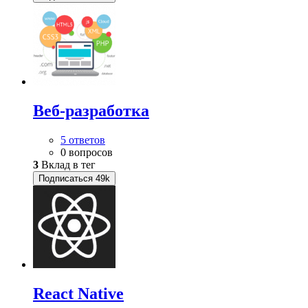
Веб-разработка
5 ответов
0 вопросов
3
Вклад в тег
Подписаться
49k
React Native