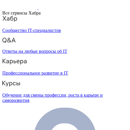
Все сервисы Хабра
Сообщество IT-специалистов
Ответы на любые вопросы об IT
Профессиональное развитие в IT
Обучение для смены профессии, роста в карьере и
саморазвития