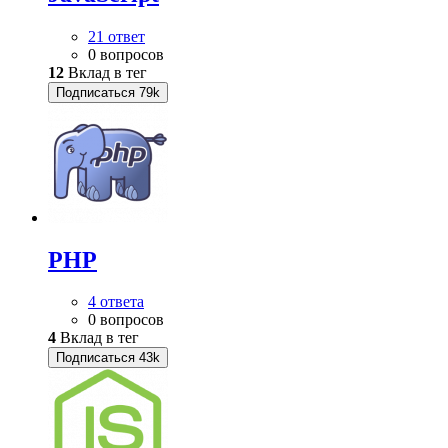
21 ответ
0 вопросов
12
Вклад в тег
Подписаться
79k
PHP
4 ответа
0 вопросов
4
Вклад в тег
Подписаться
43k