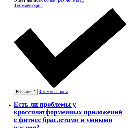
Ответ написан
более трёх лет назад
3
комментария
3
комментария
Нравится
2
Есть ли проблемы у
кроссплатформенных приложений
с фитнес браслетами и умными
часами?