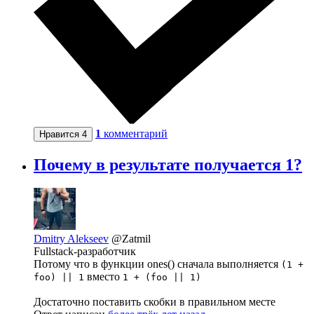
1
комментарий
Нравится
4
Почему в результате получается 1?
Dmitry Alekseev
@Zatmil
Fullstack-разработчик
Потому что в функции ones() сначала выполняется
(1 +
вместо
foo) || 1
1 + (foo || 1)
Достаточно поставить скобки в правильном месте