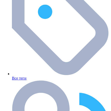
Все теги