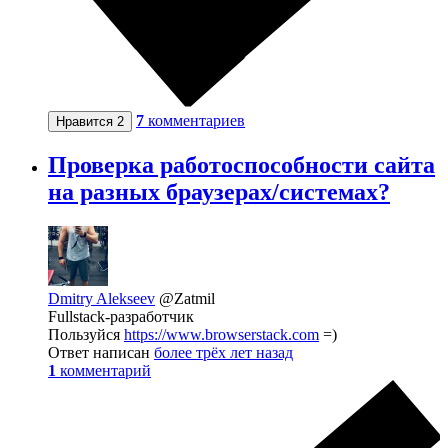
7
комментариев
Нравится
2
Проверка работоспособности сайта
на разных браузерах/системах?
Dmitry Alekseev
@Zatmil
Fullstack-разработчик
Пользуйся
https://www.browserstack.com
=)
Ответ написан
более трёх лет назад
1
комментарий