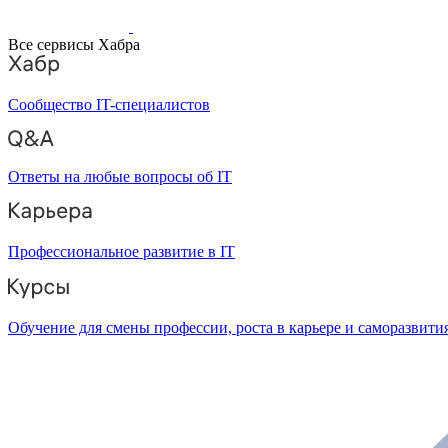
Все сервисы Хабра
Сообщество IT-специалистов
Ответы на любые вопросы об IT
Профессиональное развитие в IT
Обучение для смены профессии, роста в карьере и саморазвити