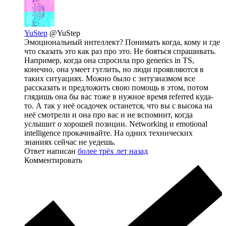
YuStep
@YuStep
Эмоциональный интеллект? Понимать когда, кому и где
что сказать это как раз про это. Не бояться спрашивать.
Например, когда она спросила про generics in TS,
конечно, она умеет гуглить, но люди проявляются в
таких ситуациях. Можно было с энтузиазмом все
рассказать и предложить свою помощь в этом, потом
глядишь она бы вас тоже в нужное время referred куда-
то. А так у неё осадочек останется, что вы с высока на
неё смотрели и она про вас и не вспомнит, когда
услышит о хорошей позиции. Networking и emotional
intelligence прокачивайте. На одних технических
знаниях сейчас не уедешь.
Ответ написан
более трёх лет назад
Комментировать