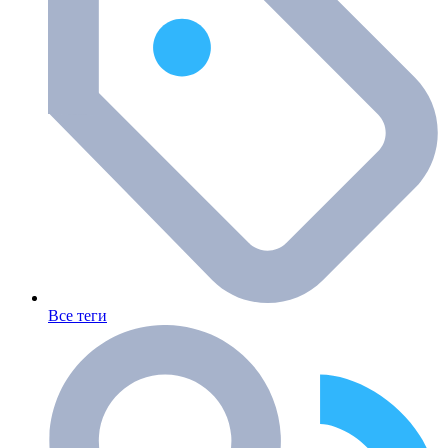
Все теги