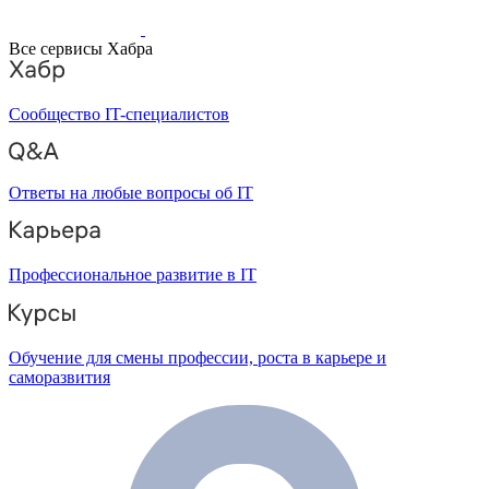
Все сервисы Хабра
Сообщество IT-специалистов
Ответы на любые вопросы об IT
Профессиональное развитие в IT
Обучение для смены профессии, роста в карьере и
саморазвития