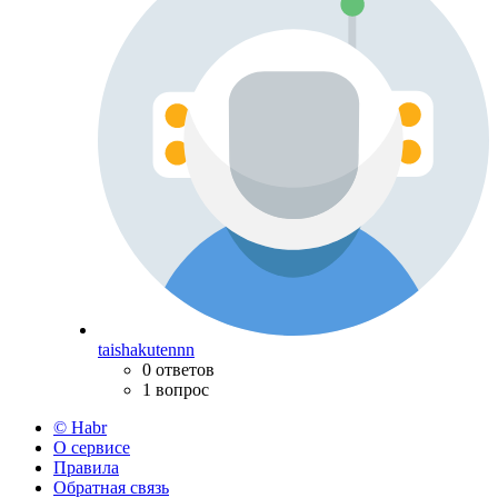
taishakutennn
0 ответов
1 вопрос
© Habr
О сервисе
Правила
Обратная связь