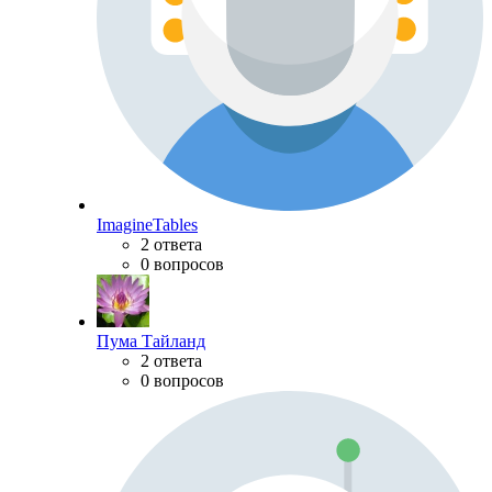
ImagineTables
2 ответа
0 вопросов
Пума Тайланд
2 ответа
0 вопросов