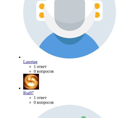
Lasertag
1 ответ
0 вопросов
Rsa97
1 ответ
0 вопросов