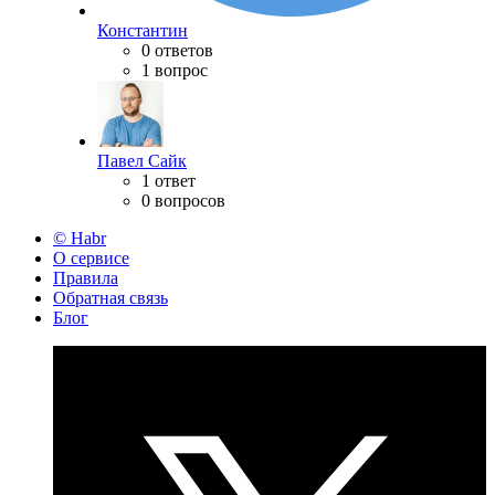
Константин
0 ответов
1 вопрос
Павел Сайк
1 ответ
0 вопросов
© Habr
О сервисе
Правила
Обратная связь
Блог