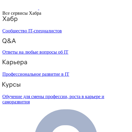
Все сервисы Хабра
Сообщество IT-специалистов
Ответы на любые вопросы об IT
Профессиональное развитие в IT
Обучение для смены профессии, роста в карьере и
саморазвития