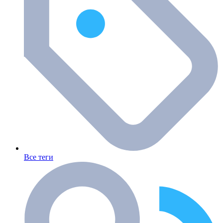
Все теги