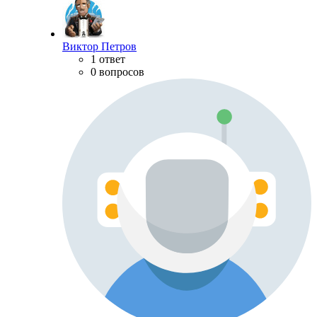
Виктор Петров
1 ответ
0 вопросов