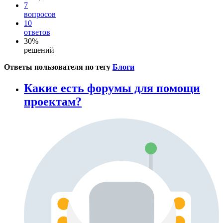
7
вопросов
10
ответов
30%
решений
Ответы пользователя по тегу
Блоги
Какие есть форумы для помощи
проектам?