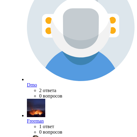
Drno
2 ответа
0 вопросов
Freeman
1 ответ
0 вопросов