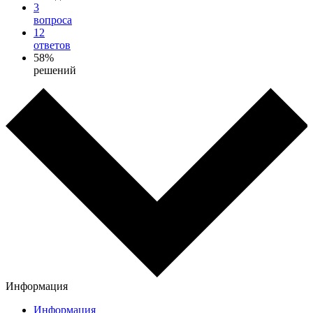
3
вопроса
12
ответов
58%
решений
Информация
Информация