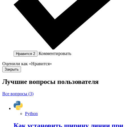
Комментировать
Нравится
2
Оценили как «Нравится»
Закрыть
Лучшие вопросы
пользователя
Все вопросы (3)
Python
Как установить ширину линии при