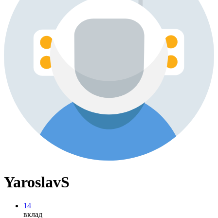
YaroslavS
14
вклад