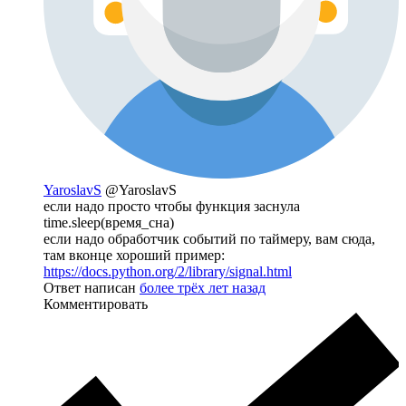
YaroslavS
@YaroslavS
если надо просто чтобы функция заснула
time.sleep(время_сна)
если надо обработчик событий по таймеру, вам сюда,
там вконце хороший пример:
https://docs.python.org/2/library/signal.html
Ответ написан
более трёх лет назад
Комментировать