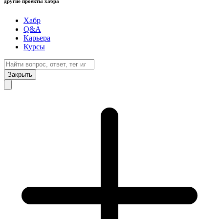
другие проекты хабра
Хабр
Q&A
Карьера
Курсы
Закрыть