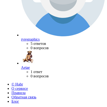
rvregraphics
5 ответов
0 вопросов
Aetae
1 ответ
0 вопросов
© Habr
О сервисе
Правила
Обратная связь
Блог