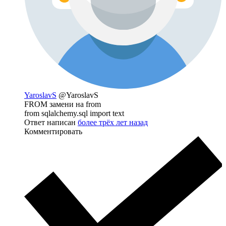
YaroslavS
@YaroslavS
FROM замени на from
from sqlalchemy.sql import text
Ответ написан
более трёх лет назад
Комментировать