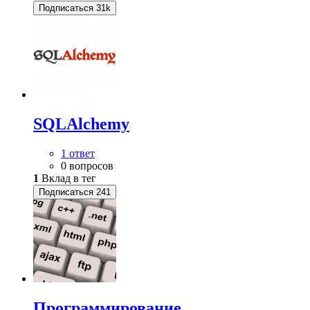
Подписаться
31k
SQLAlchemy
1 ответ
0 вопросов
1
Вклад в тег
Подписаться
241
Программирование