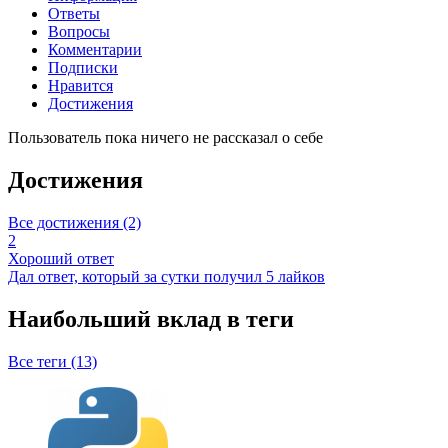
Ответы
Вопросы
Комментарии
Подписки
Нравится
Достижения
Пользователь пока ничего не рассказал о себе
Достижения
Все достижения (2)
2
Хороший ответ
Дал ответ, который за сутки получил 5 лайков
Наибольший вклад в теги
Все теги (13)