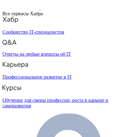
Все сервисы Хабра
Сообщество IT-специалистов
Ответы на любые вопросы об IT
Профессиональное развитие в IT
Обучение для смены профессии, роста в карьере и
саморазвития