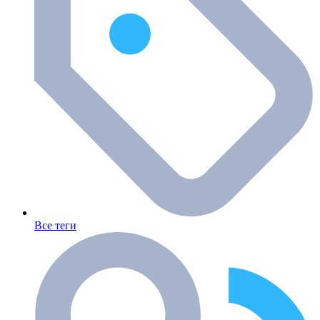
Все теги