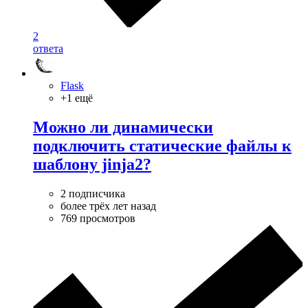
2
ответа
Flask
+1 ещё
Можно ли динамически
подключить статические файлы к
шаблону jinja2?
2 подписчика
более трёх лет назад
769 просмотров