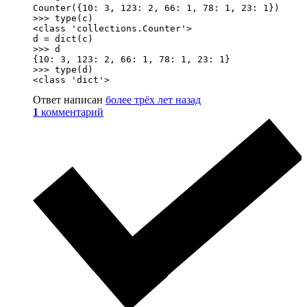
Counter({10: 3, 123: 2, 66: 1, 78: 1, 23: 1})

>>> type(c)

<class 'collections.Counter'>

d = dict(c)

>>> d

{10: 3, 123: 2, 66: 1, 78: 1, 23: 1}

>>> type(d)

<class 'dict'>
Ответ написан
более трёх лет назад
1
комментарий