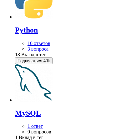
Python
10 ответов
3 вопроса
13
Вклад в тег
Подписаться
40k
MySQL
1 ответ
0 вопросов
1
Вклад в тег