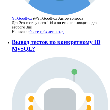
YTGoodFox
@YTGoodFox
Автор вопроса
Для 2го теста у него 1 id и он его не выводит а для
второго 3ий
Написано
более трёх лет назад
Вывод тестов по конкретному ID
MySQL?