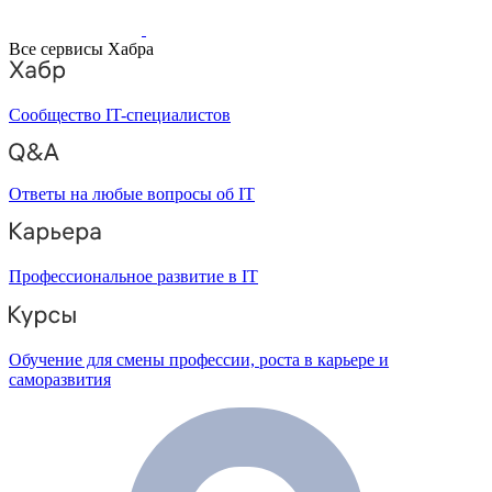
Все сервисы Хабра
Сообщество IT-специалистов
Ответы на любые вопросы об IT
Профессиональное развитие в IT
Обучение для смены профессии, роста в карьере и
саморазвития