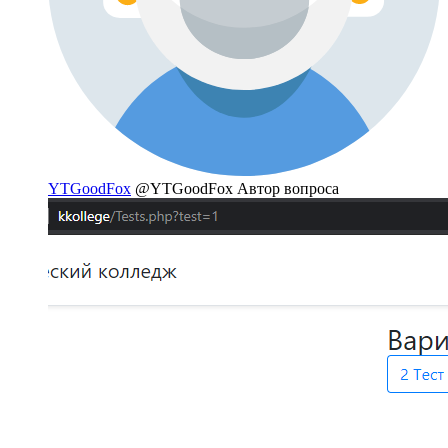
YTGoodFox
@YTGoodFox
Автор вопроса