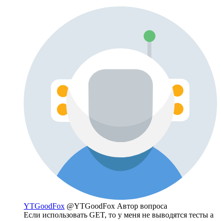
YTGoodFox
@YTGoodFox
Автор вопроса
Если использовать GET, то у меня не выводятся тесты а