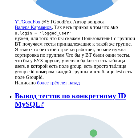
YTGoodFox
@YTGoodFox
Автор вопроса
Валера Карманов
, Так весь прикол в том что
AND
u.login = 'logged_user'
нужен, для того что бы скажем Пользователь1 с группой
ВТ получаем тесты принадлежащие к такой же группе.
Я знаю что без этой строчки работает, но мне нужна
сортировка по группам Что бы у ВТ были одни тесты,
что бы у БУХ другие, у меня в бд kuser есть таблица
users, в которой есть поле group, есть просто таблица
group с id номером каждой группы и в таблице test есть
поле GroupId.
Написано
более трёх лет назад
Вывод тестов по конкретному ID
MySQL?