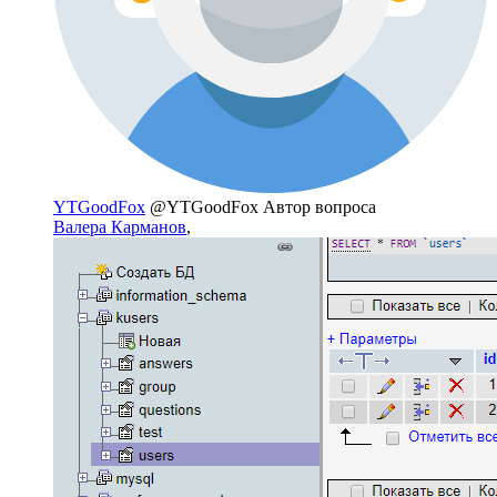
YTGoodFox
@YTGoodFox
Автор вопроса
Валера Карманов
,