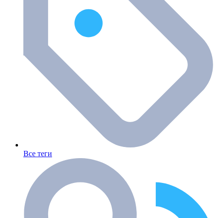
Все теги