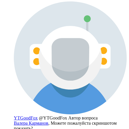
YTGoodFox
@YTGoodFox
Автор вопроса
Валера Карманов
, Можете пожалуйста скриншотом
показать?