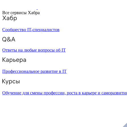
Все сервисы Хабра
Сообщество IT-специалистов
Ответы на любые вопросы об IT
Профессиональное развитие в IT
Обучение для смены профессии, роста в карьере и саморазвити