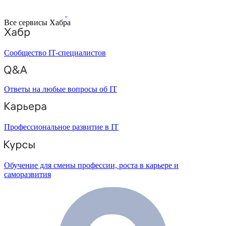
Все сервисы Хабра
Сообщество IT-специалистов
Ответы на любые вопросы об IT
Профессиональное развитие в IT
Обучение для смены профессии, роста в карьере и
саморазвития