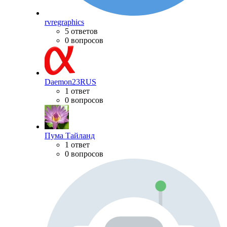
rvregraphics
5 ответов
0 вопросов
Daemon23RUS
1 ответ
0 вопросов
Пума Тайланд
1 ответ
0 вопросов