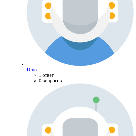
Drno
1 ответ
0 вопросов