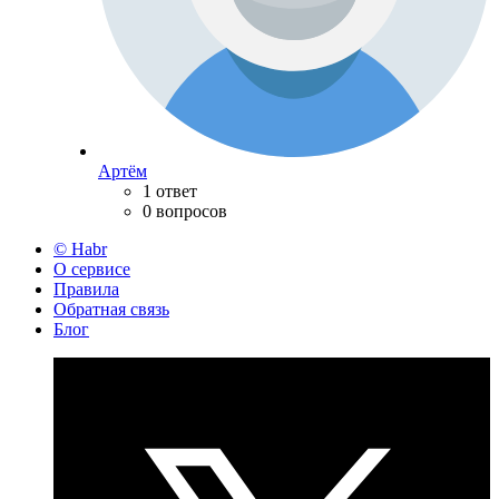
Артём
1 ответ
0 вопросов
© Habr
О сервисе
Правила
Обратная связь
Блог