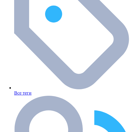
Все теги