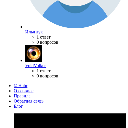
Илья лук
1 ответ
0 вопросов
VoidVolker
1 ответ
0 вопросов
© Habr
О сервисе
Правила
Обратная связь
Блог