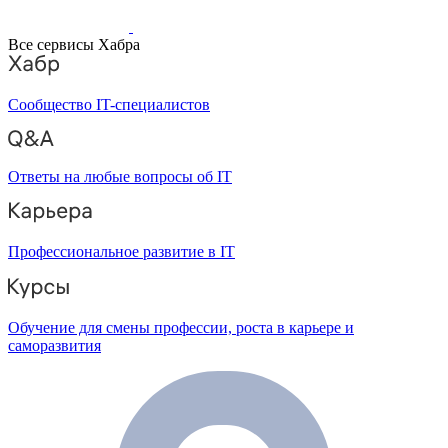
Все сервисы Хабра
Сообщество IT-специалистов
Ответы на любые вопросы об IT
Профессиональное развитие в IT
Обучение для смены профессии, роста в карьере и
саморазвития