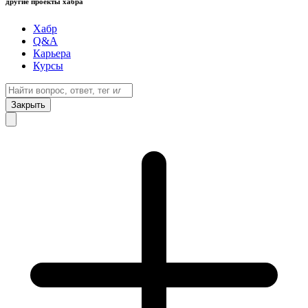
другие проекты хабра
Хабр
Q&A
Карьера
Курсы
Закрыть