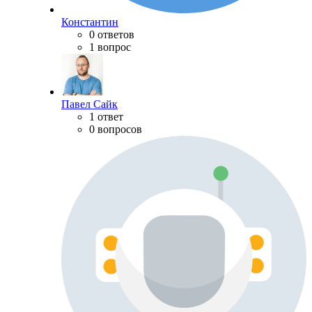
Константин
0 ответов
1 вопрос
Павел Сайк
1 ответ
0 вопросов