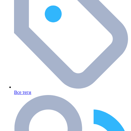
Все теги