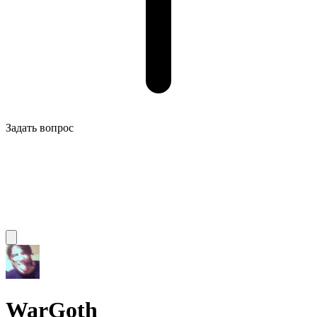
Задать вопрос
WarGoth