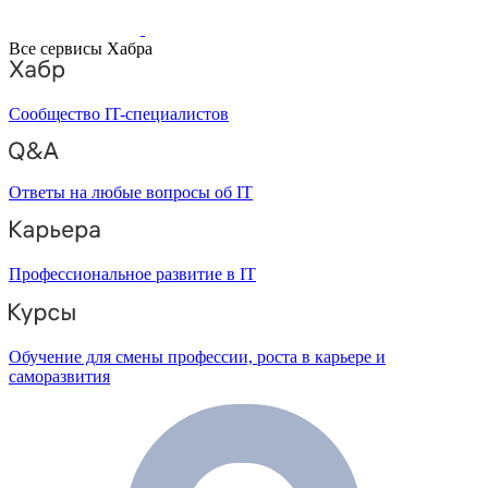
Все сервисы Хабра
Сообщество IT-специалистов
Ответы на любые вопросы об IT
Профессиональное развитие в IT
Обучение для смены профессии, роста в карьере и
саморазвития