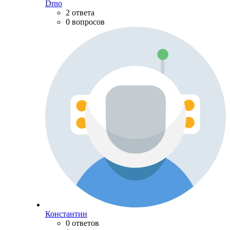
Drno
2 ответа
0 вопросов
Константин
0 ответов