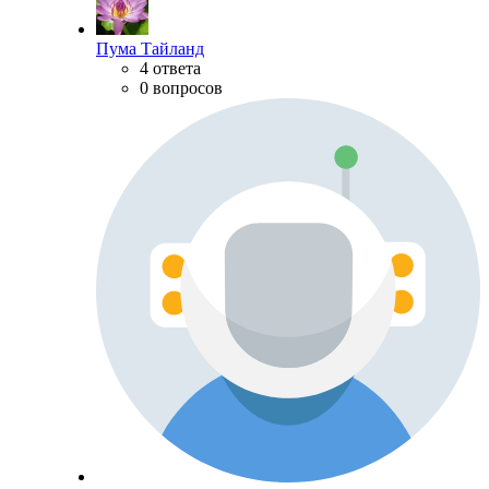
Пума Тайланд
4 ответа
0 вопросов