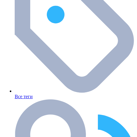
Все теги