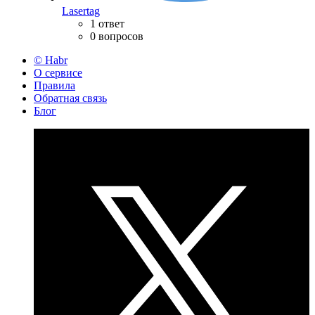
Lasertag
1 ответ
0 вопросов
© Habr
О сервисе
Правила
Обратная связь
Блог