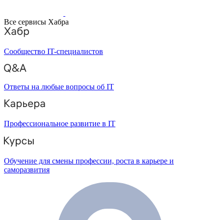
Все сервисы Хабра
Сообщество IT-специалистов
Ответы на любые вопросы об IT
Профессиональное развитие в IT
Обучение для смены профессии, роста в карьере и
саморазвития