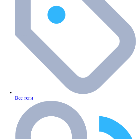
Все теги