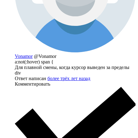
Vonamor
@Vonamor
a:not(:hover) span {
Для плавной смены, когда курсор выведен за пределы
div
Ответ написан
более трёх лет назад
Комментировать