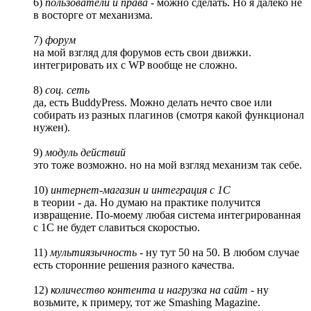
6)
пользователи и права
- можно сделать. Но я далеко не
в восторге от механизма.
7)
форум
на мой взгляд для форумов есть свои движки.
интегрировать их с WP вообще не сложно.
8)
соц. сеть
да, есть BuddyPress. Можно делать нечто свое или
собирать из разных плагинов (смотря какой функционал
нужен).
9)
модуль действий
это тоже возможно. но на мой взгляд механизм так себе.
10)
интернет-магазин и интеграция с 1С
в теории - да. Но думаю на практике получится
извращение. По-моему любая система интегрированная
с 1С не будет славиться скоростью.
11)
мультиязычность
- ну тут 50 на 50. В любом случае
есть сторонние решения разного качества.
12)
количество контента и нагрузка на сайт
- ну
возьмите, к примеру, тот же Smashing Magazine.