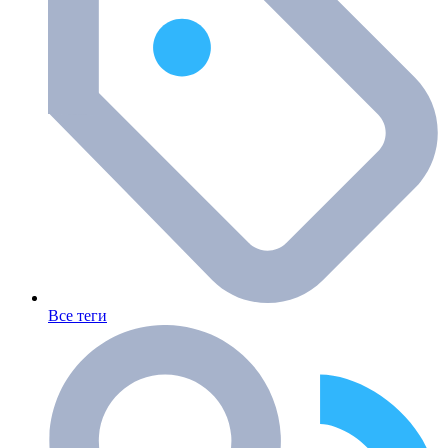
Все теги