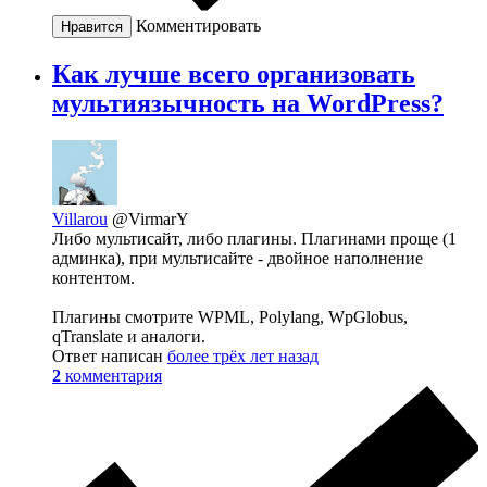
Комментировать
Нравится
Как лучше всего организовать
мультиязычность на WordPress?
Villarou
@VirmarY
Либо мультисайт, либо плагины. Плагинами проще (1
админка), при мультисайте - двойное наполнение
контентом.
Плагины смотрите WPML, Polylang, WpGlobus,
qTranslate и аналоги.
Ответ написан
более трёх лет назад
2
комментария