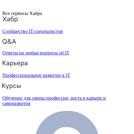
Все сервисы Хабра
Сообщество IT-специалистов
Ответы на любые вопросы об IT
Профессиональное развитие в IT
Обучение для смены профессии, роста в карьере и
саморазвития