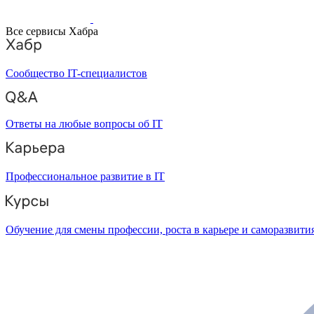
Все сервисы Хабра
Сообщество IT-специалистов
Ответы на любые вопросы об IT
Профессиональное развитие в IT
Обучение для смены профессии, роста в карьере и саморазвити