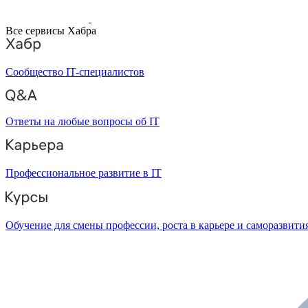
Все сервисы Хабра
Сообщество IT-специалистов
Ответы на любые вопросы об IT
Профессиональное развитие в IT
Обучение для смены профессии, роста в карьере и саморазвити