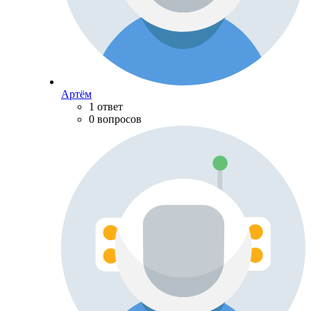
Артём
1 ответ
0 вопросов