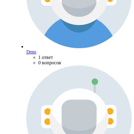
Drno
1 ответ
0 вопросов