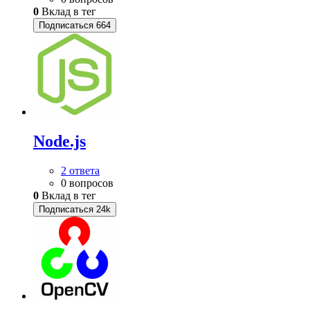
0
Вклад в тег
Подписаться
664
Node.js
2 ответа
0 вопросов
0
Вклад в тег
Подписаться
24k