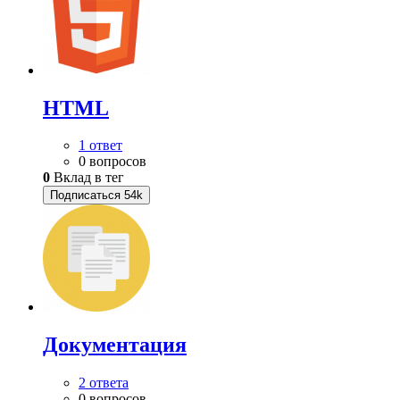
HTML
1 ответ
0 вопросов
0
Вклад в тег
Подписаться
54k
Документация
2 ответа
0 вопросов