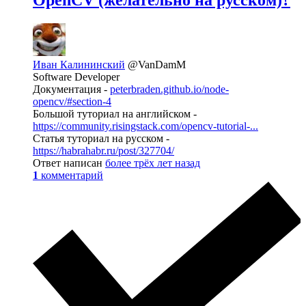
OpenCV (желательно на русском)?
Иван Калининский
@VanDamM
Software Developer
Документация -
peterbraden.github.io/node-
opencv/#section-4
Большой туториал на английском -
https://community.risingstack.com/opencv-tutorial-...
Статья туториал на русском -
https://habrahabr.ru/post/327704/
Ответ написан
более трёх лет назад
1
комментарий