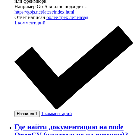
или фреймворк
Например GoJS вполне подходит -
https://gojs.net/latest/index.html
Ответ написан
более трёх лет назад
1
комментарий
1
комментарий
Нравится
1
Где найти документацию на node