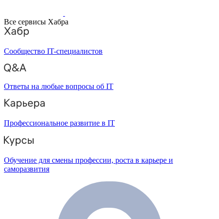
Все сервисы Хабра
Сообщество IT-специалистов
Ответы на любые вопросы об IT
Профессиональное развитие в IT
Обучение для смены профессии, роста в карьере и
саморазвития