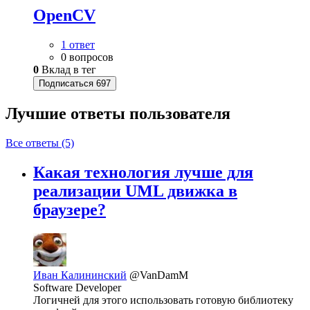
OpenCV
1 ответ
0 вопросов
0
Вклад в тег
Подписаться
697
Лучшие ответы
пользователя
Все ответы (5)
Какая технология лучше для
реализации UML движка в
браузере?
Иван Калининский
@VanDamM
Software Developer
Логичней для этого использовать готовую библиотеку