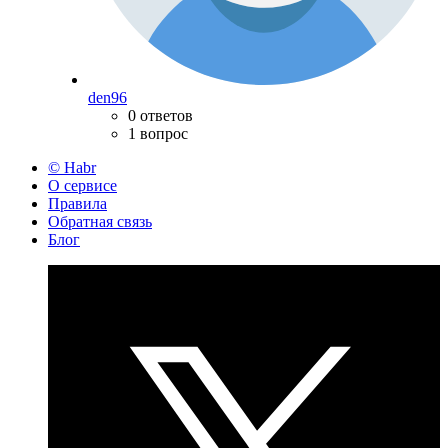
den96
0 ответов
1 вопрос
© Habr
О сервисе
Правила
Обратная связь
Блог