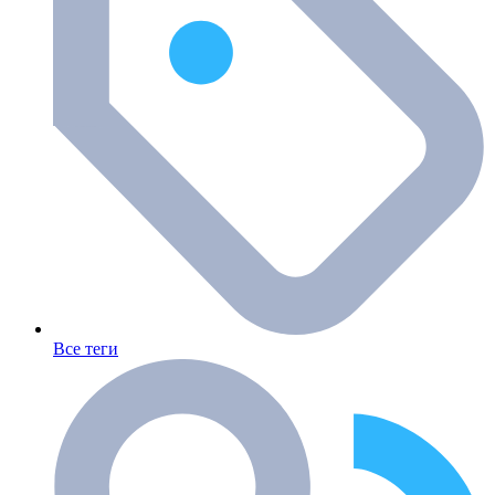
Все теги