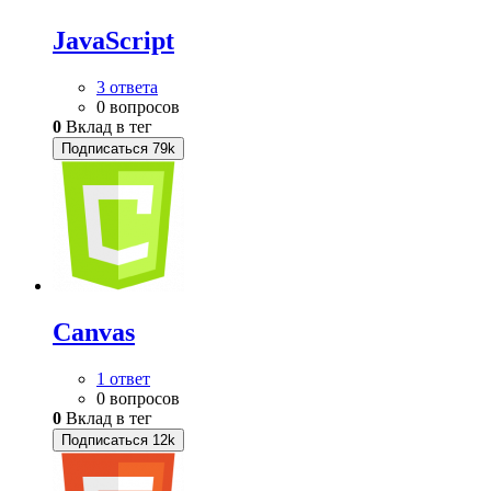
JavaScript
3 ответа
0 вопросов
0
Вклад в тег
Подписаться
79k
Canvas
1 ответ
0 вопросов
0
Вклад в тег
Подписаться
12k