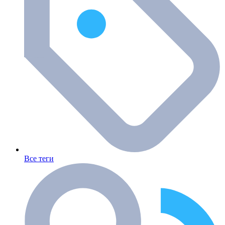
Все теги