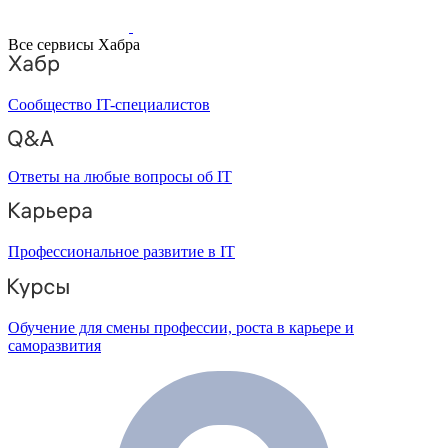
Все сервисы Хабра
Сообщество IT-специалистов
Ответы на любые вопросы об IT
Профессиональное развитие в IT
Обучение для смены профессии, роста в карьере и
саморазвития