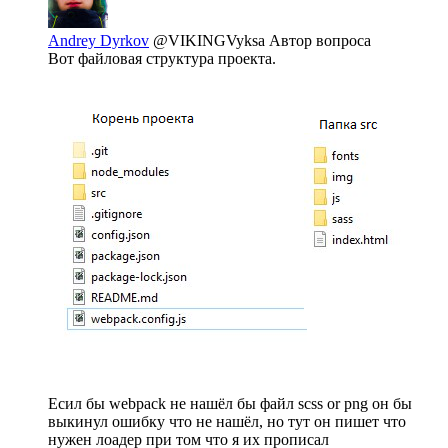
Andrey Dyrkov
@VIKINGVyksa
Автор вопроса
Вот файловая структура проекта.
Есил бы webpack не нашёл бы файл scss or png он бы
выкинул ошибку что не нашёл, но тут он пишет что
нужен лоадер при том что я их прописал