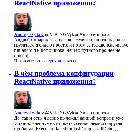
ReactNative приложения?
Andrey Dyrkov
@VIKINGVyksa
Автор вопроса
Андрей Скляров
: я запускаю эмулятор, он очень долго
грузиться, я сидею просто, и потом запускаю react-native
run-android и вот ошибка, нечего путного про неё не
нашёл(
Написано
более трёх лет назад
В чём проблема конфигурации
ReactNative приложения?
Andrey Dyrkov
@VIKINGVyksa
Автор вопроса
Да, так и есть, я давно выложил данный вопрос и уже
установлены нужные покеты, сейчас немного другая
проблема. Execution failed for task ':app:installDebug'.