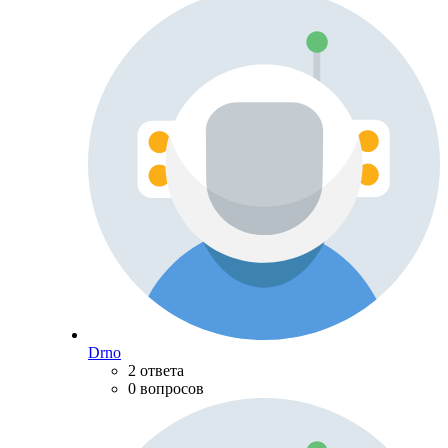
Drno
2 ответа
0 вопросов