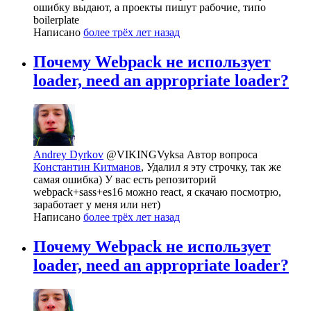
ошибку выдают, а проекты пишут рабочие, типо
boilerplate
Написано
более трёх лет назад
Почему Webpack не использует
loader, need an appropriate loader?
Andrey Dyrkov
@VIKINGVyksa
Автор вопроса
Константин Китманов
, Удалил я эту строчку, так же
самая ошибка) У вас есть репозиторий
webpack+sass+es16 можно react, я скачаю посмотрю,
заработает у меня или нет)
Написано
более трёх лет назад
Почему Webpack не использует
loader, need an appropriate loader?