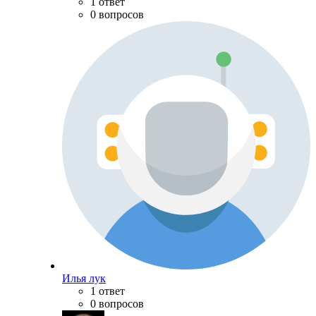
1 ответ
0 вопросов
Илья лук
1 ответ
0 вопросов