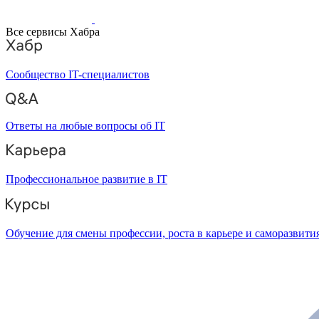
Все сервисы Хабра
Сообщество IT-специалистов
Ответы на любые вопросы об IT
Профессиональное развитие в IT
Обучение для смены профессии, роста в карьере и саморазвити