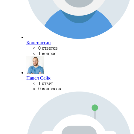
Константин
0 ответов
1 вопрос
Павел Сайк
1 ответ
0 вопросов