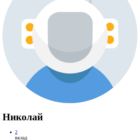
Николай
2
вклад