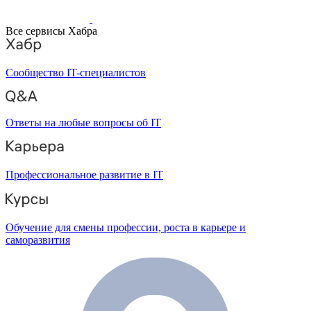
Все сервисы Хабра
Сообщество IT-специалистов
Ответы на любые вопросы об IT
Профессиональное развитие в IT
Обучение для смены профессии, роста в карьере и
саморазвития