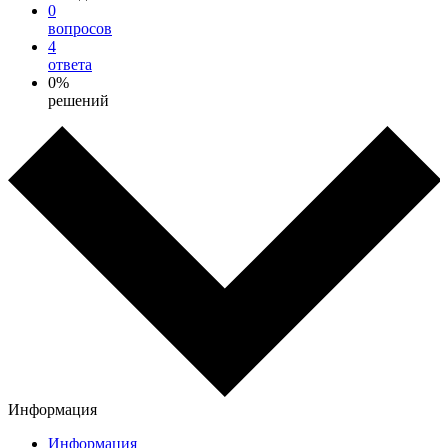
0
вопросов
4
ответа
0%
решений
Информация
Информация