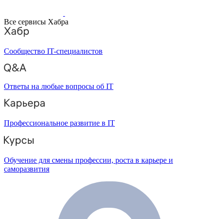
Все сервисы Хабра
Сообщество IT-специалистов
Ответы на любые вопросы об IT
Профессиональное развитие в IT
Обучение для смены профессии, роста в карьере и
саморазвития