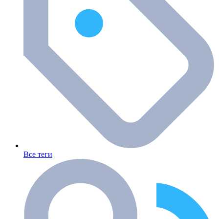
Все теги