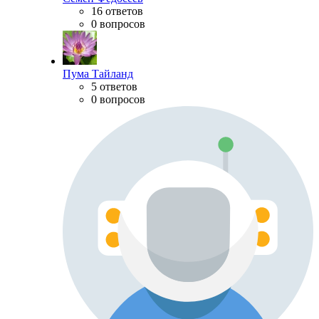
16 ответов
0 вопросов
Пума Тайланд
5 ответов
0 вопросов