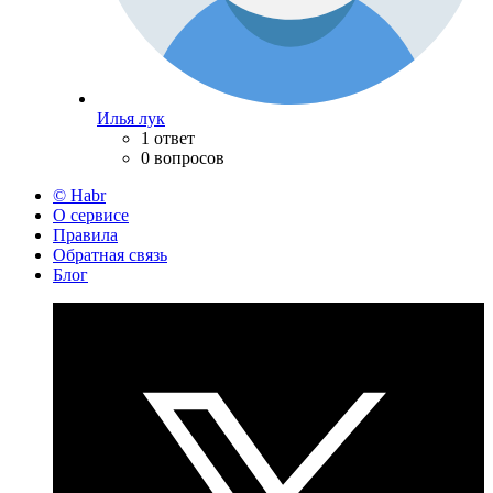
Илья лук
1 ответ
0 вопросов
© Habr
О сервисе
Правила
Обратная связь
Блог