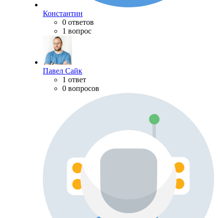
Константин
0 ответов
1 вопрос
Павел Сайк
1 ответ
0 вопросов