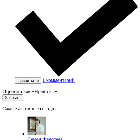
1
комментарий
Нравится
6
Оценили как «Нравится»
Закрыть
Самые активные сегодня
Семён Федосеев