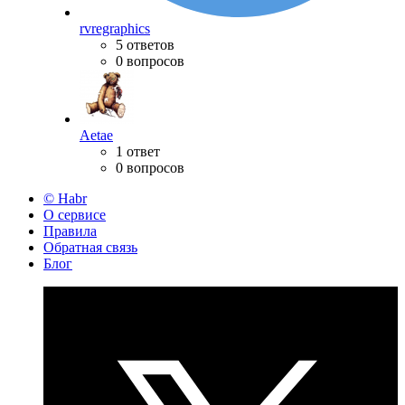
rvregraphics
5 ответов
0 вопросов
Aetae
1 ответ
0 вопросов
© Habr
О сервисе
Правила
Обратная связь
Блог