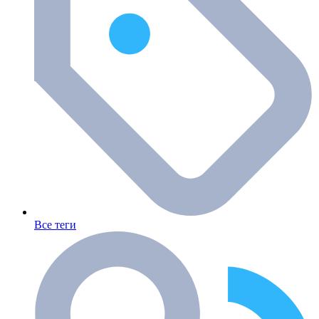
Все теги