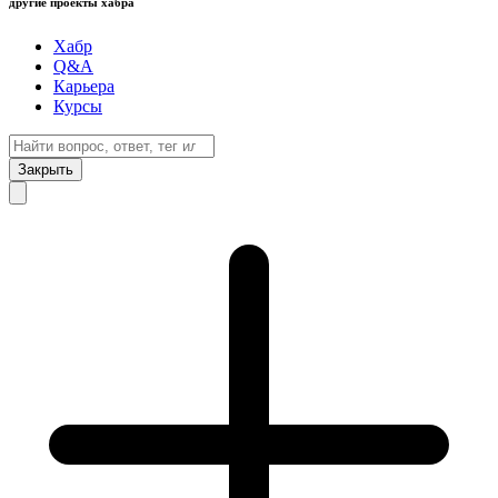
другие проекты хабра
Хабр
Q&A
Карьера
Курсы
Закрыть