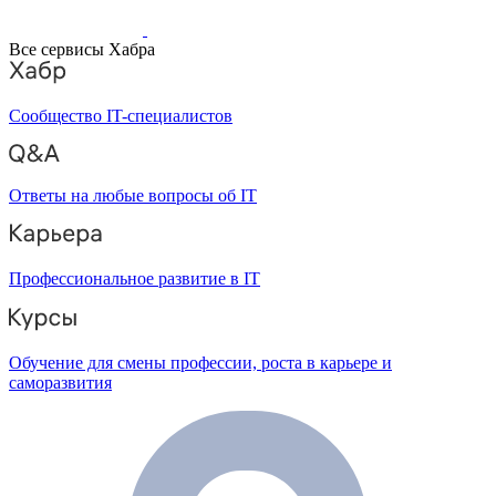
Все сервисы Хабра
Сообщество IT-специалистов
Ответы на любые вопросы об IT
Профессиональное развитие в IT
Обучение для смены профессии, роста в карьере и
саморазвития