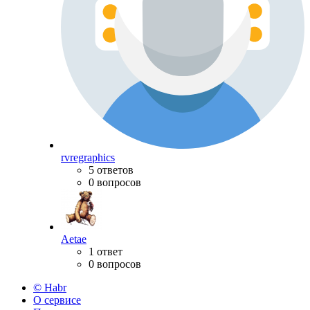
rvregraphics
5 ответов
0 вопросов
Aetae
1 ответ
0 вопросов
© Habr
О сервисе