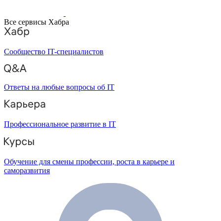
Все сервисы Хабра
Сообщество IT-специалистов
Ответы на любые вопросы об IT
Профессиональное развитие в IT
Обучение для смены профессии, роста в карьере и
саморазвития