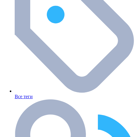
Все теги