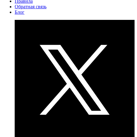
Правила
Обратная связь
Блог