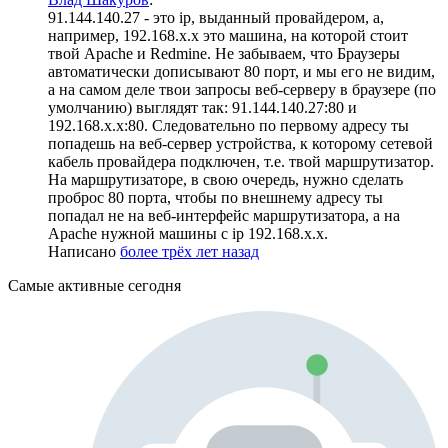
91.144.140.27 - это ip, выданный провайдером, а,
например, 192.168.х.х это машина, на которой стоит
твой Apache и Redmine. Не забываем, что Браузеры
автоматически дописывают 80 порт, и мы его не видим,
а на самом деле твои запросы веб-серверу в браузере (по
умолчанию) выглядят так: 91.144.140.27:80 и
192.168.х.х:80. Следовательно по первому адресу ты
попадешь на веб-сервер устройства, к которому сетевой
кабель провайдера подключен, т.е. твой маршрутизатор.
На маршрутизаторе, в свою очередь, нужно сделать
проброс 80 порта, чтобы по внешнему адресу ты
попадал не на веб-интерфейс маршрутизатора, а на
Apache нужной машины с ip 192.168.х.х.
Написано
более трёх лет назад
Самые активные сегодня