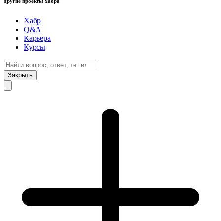
другие проекты хабра
Хабр
Q&A
Карьера
Курсы
Закрыть