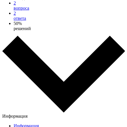
2
вопроса
2
ответа
50%
решений
Информация
Информация