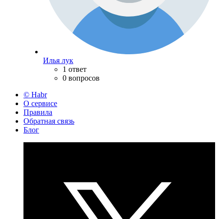
Илья лук
1 ответ
0 вопросов
© Habr
О сервисе
Правила
Обратная связь
Блог