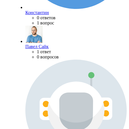
Константин
0 ответов
1 вопрос
Павел Сайк
1 ответ
0 вопросов