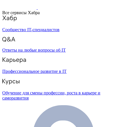
Все сервисы Хабра
Сообщество IT-специалистов
Ответы на любые вопросы об IT
Профессиональное развитие в IT
Обучение для смены профессии, роста в карьере и
саморазвития