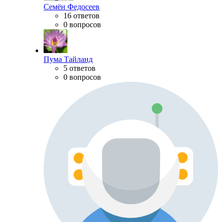
Семён Федосеев
16 ответов
0 вопросов
Пума Тайланд
5 ответов
0 вопросов