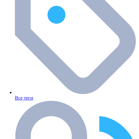
Все теги