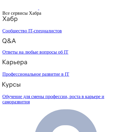
Все сервисы Хабра
Сообщество IT-специалистов
Ответы на любые вопросы об IT
Профессиональное развитие в IT
Обучение для смены профессии, роста в карьере и
саморазвития