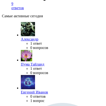
9
ответов
Самые активные сегодня
Александр
1 ответ
0 вопросов
Пума Тайланд
1 ответ
0 вопросов
Евгений Иванов
0 ответов
1 вопрос