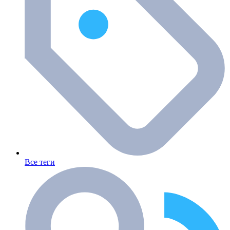
Все теги