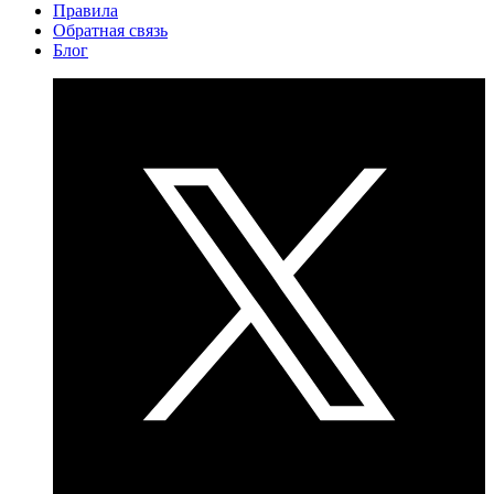
Правила
Обратная связь
Блог