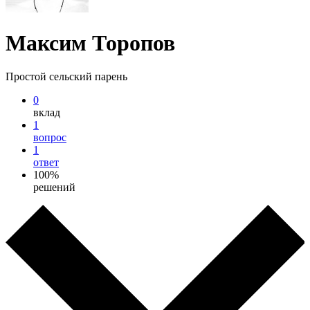
Максим Торопов
Простой сельский парень
0
вклад
1
вопрос
1
ответ
100%
решений