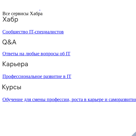
Все сервисы Хабра
Сообщество IT-специалистов
Ответы на любые вопросы об IT
Профессиональное развитие в IT
Обучение для смены профессии, роста в карьере и саморазвити