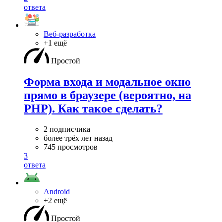
ответа
Веб-разработка
+1 ещё
Простой
Форма входа и модальное окно
прямо в браузере (вероятно, на
PHP). Как такое сделать?
2 подписчика
более трёх лет назад
745 просмотров
3
ответа
Android
+2 ещё
Простой