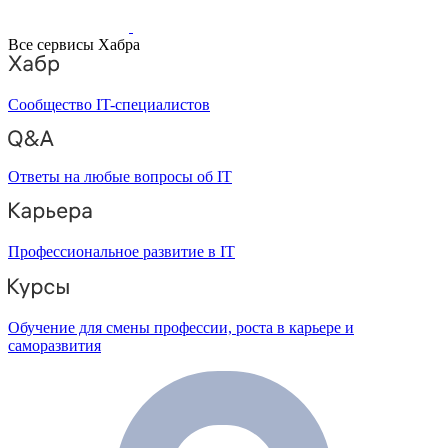
Все сервисы Хабра
Сообщество IT-специалистов
Ответы на любые вопросы об IT
Профессиональное развитие в IT
Обучение для смены профессии, роста в карьере и
саморазвития