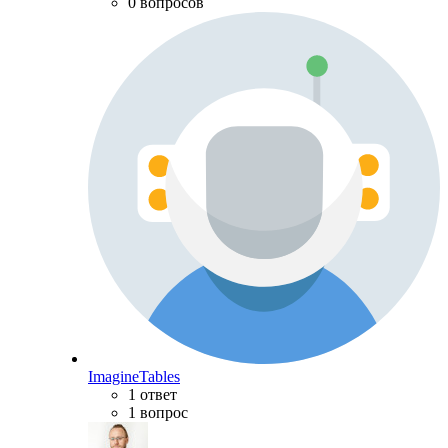
0 вопросов
ImagineTables
1 ответ
1 вопрос