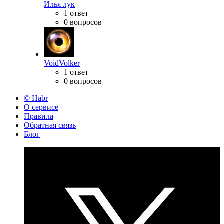
Илья лук
1 ответ
0 вопросов
VoidVolker
1 ответ
0 вопросов
© Habr
О сервисе
Правила
Обратная связь
Блог