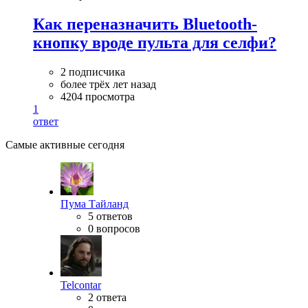
Как переназначить Bluetooth-
кнопку вроде пульта для селфи?
2 подписчика
более трёх лет назад
4204 просмотра
1
ответ
Самые активные сегодня
Пума Тайланд
5 ответов
0 вопросов
Telcontar
2 ответа