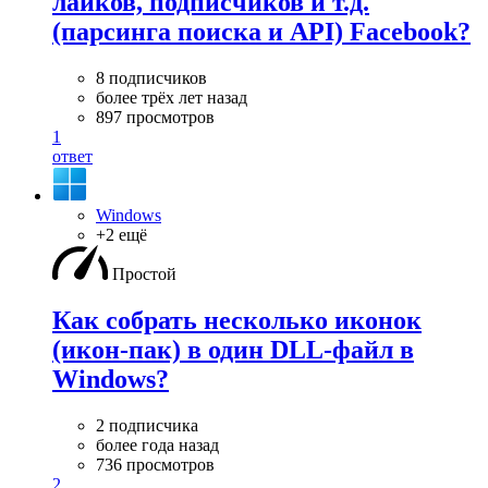
лайков, подписчиков и т.д.
(парсинга поиска и API) Facebook?
8 подписчиков
более трёх лет назад
897 просмотров
1
ответ
Windows
+2 ещё
Простой
Как собрать несколько иконок
(икон-пак) в один DLL-файл в
Windows?
2 подписчика
более года назад
736 просмотров
2