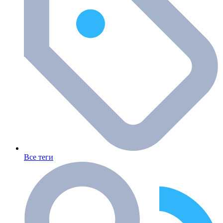
Все теги