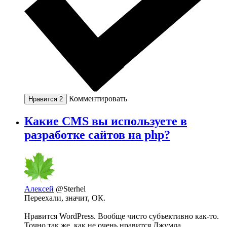
Комментировать
Нравится
2
Какие СMS вы используете в
разработке сайтов на php?
Алексей
@Sterhel
Переехали, значит, ОК.
Нравится WordPress. Вообще чисто субъективно как-то.
Точно так же, как не очень нравится Джумла.