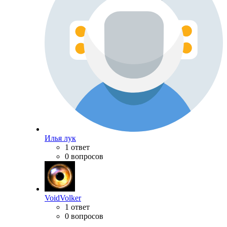
Илья лук
1 ответ
0 вопросов
VoidVolker
1 ответ
0 вопросов