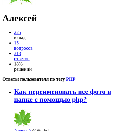
Алексей
225
вклад
15
вопросов
313
ответов
18%
решений
Ответы пользователя по тегу
PHP
Как переименовать все фото в
папке с помощью php?
Алексей
@Sterhel