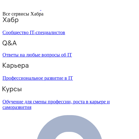
Все сервисы Хабра
Сообщество IT-специалистов
Ответы на любые вопросы об IT
Профессиональное развитие в IT
Обучение для смены профессии, роста в карьере и
саморазвития