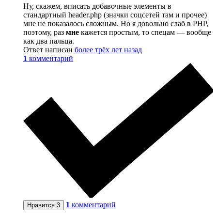
Ну, скажем, вписать добавочные элементы в
стандартный header.php (значки соцсетей там и прочее)
мне не показалось сложным. Но я довольно слаб в PHP,
поэтому, раз
мне
кажется простым, то спецам — вообще
как два пальца.
Ответ написан
более трёх лет назад
1
комментарий
1
комментарий
Нравится
3