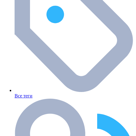
Все теги