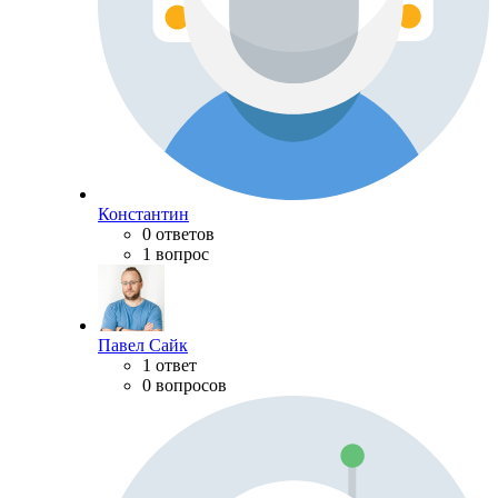
Константин
0 ответов
1 вопрос
Павел Сайк
1 ответ
0 вопросов