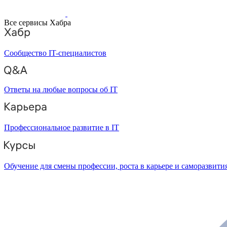
Все сервисы Хабра
Сообщество IT-специалистов
Ответы на любые вопросы об IT
Профессиональное развитие в IT
Обучение для смены профессии, роста в карьере и саморазвити