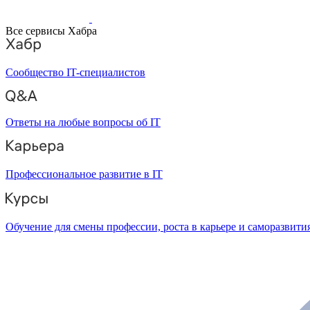
Все сервисы Хабра
Сообщество IT-специалистов
Ответы на любые вопросы об IT
Профессиональное развитие в IT
Обучение для смены профессии, роста в карьере и саморазвити