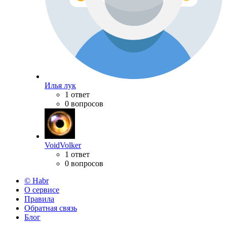
Илья лук
1 ответ
0 вопросов
VoidVolker
1 ответ
0 вопросов
© Habr
О сервисе
Правила
Обратная связь
Блог