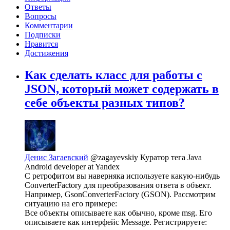
Ответы
Вопросы
Комментарии
Подписки
Нравится
Достижения
Как сделать класс для работы с
JSON, который может содержать в
себе объекты разных типов?
Денис Загаевский
@zagayevskiy
Куратор тега Java
Android developer at Yandex
С ретрофитом вы наверняка используете какую-нибудь
ConverterFactory для преобразования ответа в объект.
Например, GsonConverterFactory (GSON). Рассмотрим
ситуацию на его примере:
Все объекты описываете как обычно, кроме msg. Его
описываете как интерфейс Message. Регистрируете: