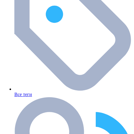
Все теги