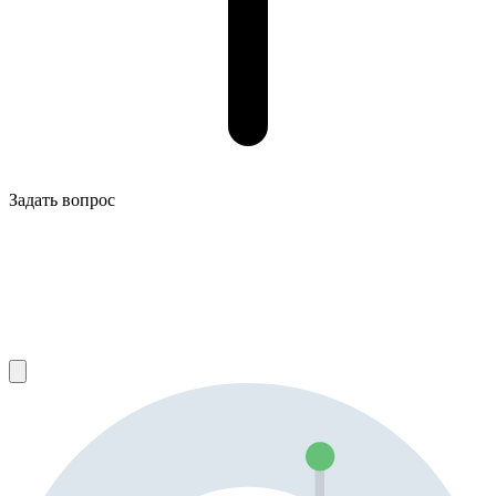
Задать вопрос