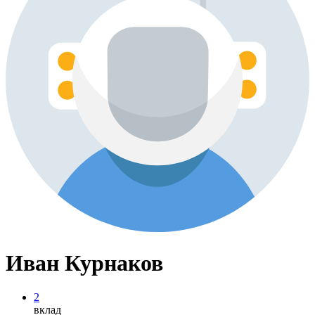
Иван Курнаков
2
вклад