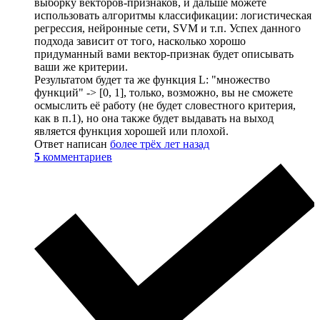
выборку векторов-признаков, и дальше можете
использовать алгоритмы классификации: логистическая
регрессия, нейронные сети, SVM и т.п. Успех данного
подхода зависит от того, насколько хорошо
придуманный вами вектор-признак будет описывать
ваши же критерии.
Результатом будет та же функция L: "множество
функций" -> [0, 1], только, возможно, вы не сможете
осмыслить её работу (не будет словестного критерия,
как в п.1), но она также будет выдавать на выход
является функция хорошей или плохой.
Ответ написан
более трёх лет назад
5
комментариев