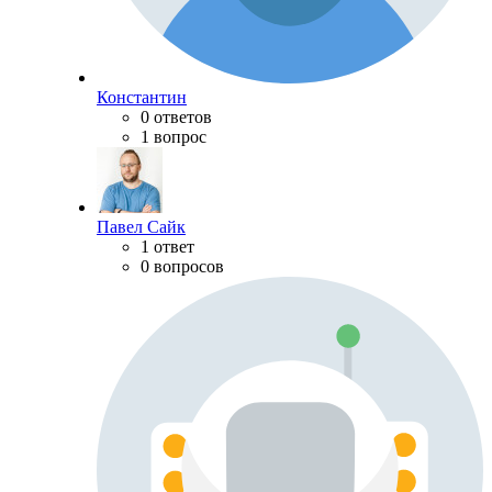
Константин
0 ответов
1 вопрос
Павел Сайк
1 ответ
0 вопросов