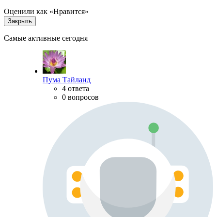
Оценили как «Нравится»
Закрыть
Самые активные сегодня
Пума Тайланд
4 ответа
0 вопросов