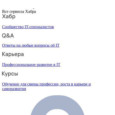
Все сервисы Хабра
Сообщество IT-специалистов
Ответы на любые вопросы об IT
Профессиональное развитие в IT
Обучение для смены профессии, роста в карьере и
саморазвития