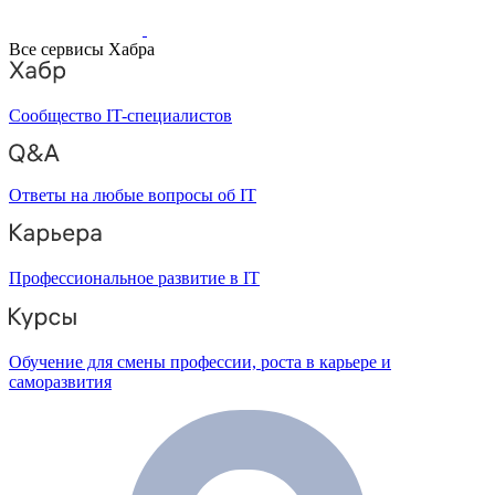
Все сервисы Хабра
Сообщество IT-специалистов
Ответы на любые вопросы об IT
Профессиональное развитие в IT
Обучение для смены профессии, роста в карьере и
саморазвития