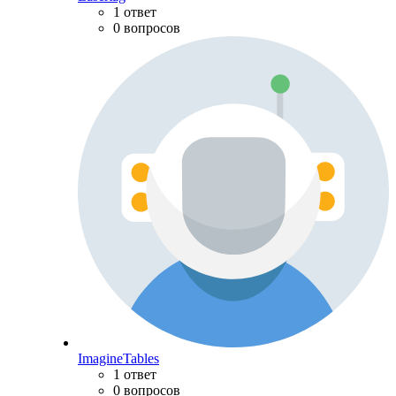
1 ответ
0 вопросов
ImagineTables
1 ответ
0 вопросов