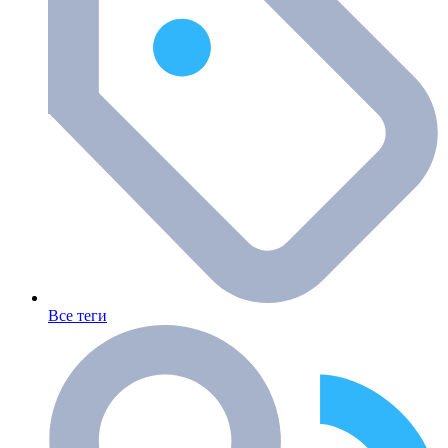
Все теги