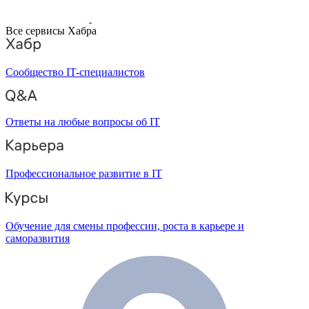
Все сервисы Хабра
Сообщество IT-специалистов
Ответы на любые вопросы об IT
Профессиональное развитие в IT
Обучение для смены профессии, роста в карьере и
саморазвития