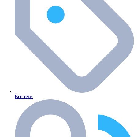
Все теги