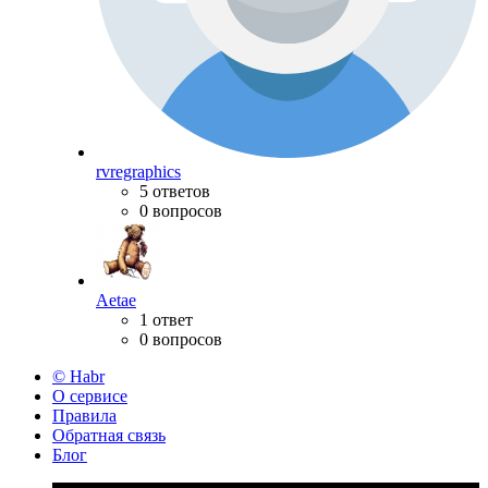
rvregraphics
5 ответов
0 вопросов
Aetae
1 ответ
0 вопросов
© Habr
О сервисе
Правила
Обратная связь
Блог