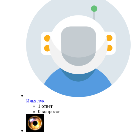
Илья лук
1 ответ
0 вопросов