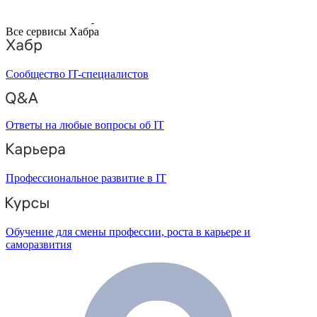
Все сервисы Хабра
Сообщество IT-специалистов
Ответы на любые вопросы об IT
Профессиональное развитие в IT
Обучение для смены профессии, роста в карьере и
саморазвития