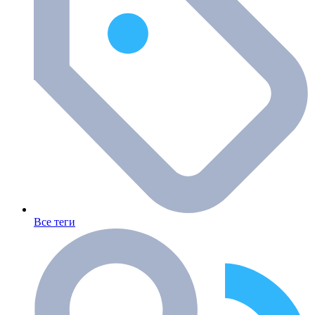
Все теги