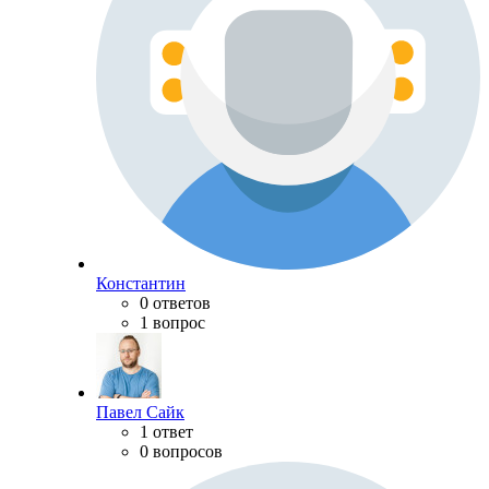
Константин
0 ответов
1 вопрос
Павел Сайк
1 ответ
0 вопросов