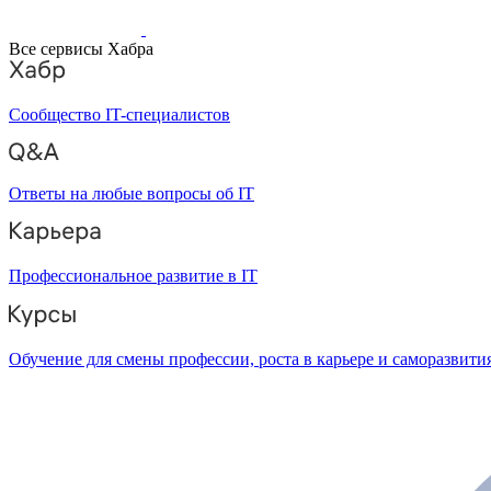
Все сервисы Хабра
Сообщество IT-специалистов
Ответы на любые вопросы об IT
Профессиональное развитие в IT
Обучение для смены профессии, роста в карьере и саморазвити