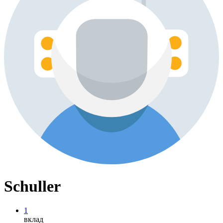
Schuller
1
вклад