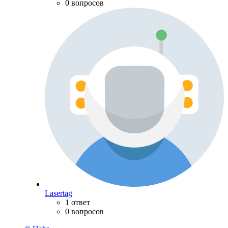
0 вопросов
Lasertag
1 ответ
0 вопросов