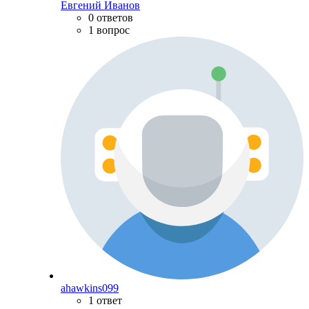
Евгений Иванов
0 ответов
1 вопрос
ahawkins099
1 ответ