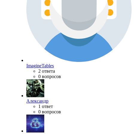
ImagineTables
2 ответа
0 вопросов
Александр
1 ответ
0 вопросов