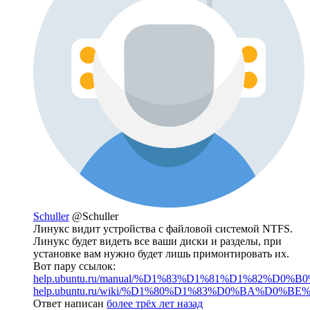
Schuller
@Schuller
Линукс видит устройства с файловой системой NTFS.
Линукс будет видеть все ваши диски и разделы, при
установке вам нужно будет лишь примонтировать их.
Вот пару ссылок:
help.ubuntu.ru/manual/%D1%83%D1%81%D1%82%D0%B0
help.ubuntu.ru/wiki/%D1%80%D1%83%D0%BA%D0%BE%
Ответ написан
более трёх лет назад