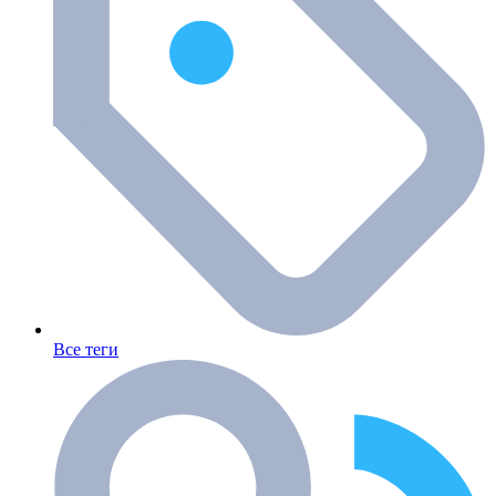
Все теги