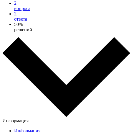
2
вопроса
2
ответа
50%
решений
Информация
Информация