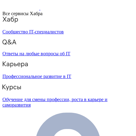
Все сервисы Хабра
Сообщество IT-специалистов
Ответы на любые вопросы об IT
Профессиональное развитие в IT
Обучение для смены профессии, роста в карьере и
саморазвития