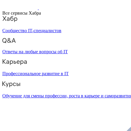
Все сервисы Хабра
Сообщество IT-специалистов
Ответы на любые вопросы об IT
Профессиональное развитие в IT
Обучение для смены профессии, роста в карьере и саморазвити