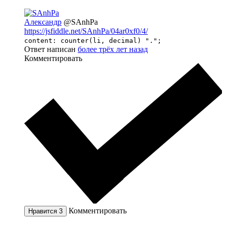
Александр
@SAnhPa
https://jsfiddle.net/SAnhPa/04ar0xf0/4/
content: counter(li, decimal) ".";
Ответ написан
более трёх лет назад
Комментировать
Комментировать
Нравится
3