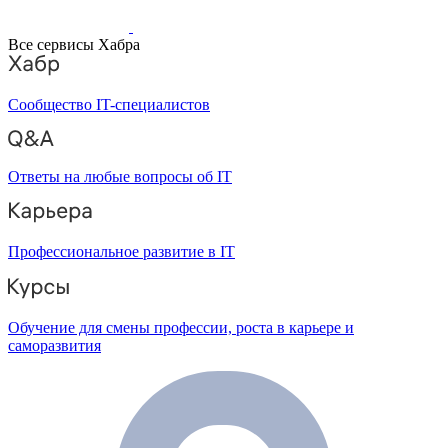
Все сервисы Хабра
Сообщество IT-специалистов
Ответы на любые вопросы об IT
Профессиональное развитие в IT
Обучение для смены профессии, роста в карьере и
саморазвития