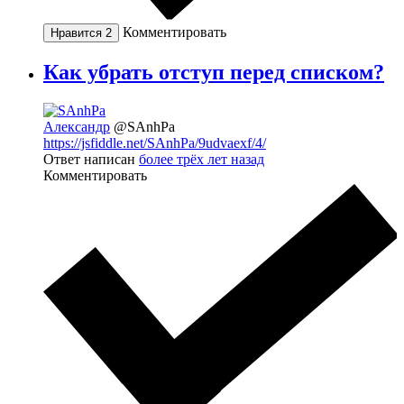
Комментировать
Нравится
2
Как убрать отступ перед списком?
Александр
@SAnhPa
https://jsfiddle.net/SAnhPa/9udvaexf/4/
Ответ написан
более трёх лет назад
Комментировать