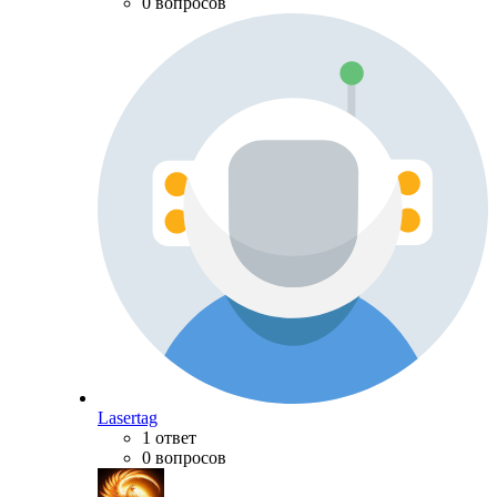
0 вопросов
Lasertag
1 ответ
0 вопросов