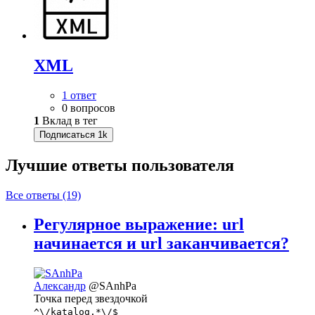
XML
1 ответ
0 вопросов
1
Вклад в тег
Подписаться
1k
Лучшие ответы
пользователя
Все ответы (19)
Регулярное выражение: url
начинается и url заканчивается?
Александр
@SAnhPa
Точка перед звездочкой
^\/katalog.*\/$