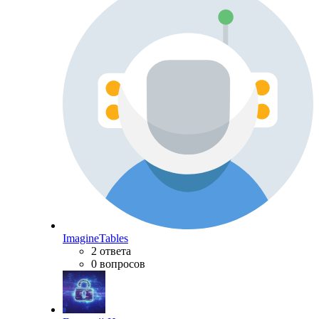
ImagineTables
2 ответа
0 вопросов