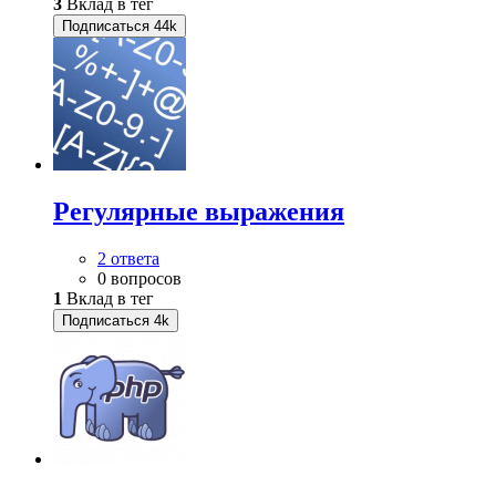
3
Вклад в тег
Подписаться
44k
Регулярные выражения
2 ответа
0 вопросов
1
Вклад в тег
Подписаться
4k