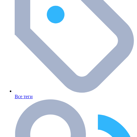
Все теги