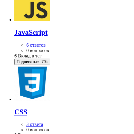
JavaScript
6 ответов
0 вопросов
6
Вклад в тег
Подписаться
79k
CSS
3 ответа
0 вопросов