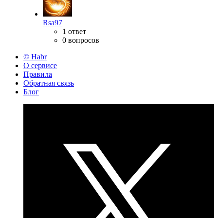
Rsa97
1 ответ
0 вопросов
© Habr
О сервисе
Правила
Обратная связь
Блог