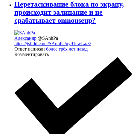
Перетаскивание блока по экрану,
происходит залипание и не
срабатывает onmouseup?
Александр
@SAnhPa
https://jsfiddle.net/SAnhPa/uy91cwLa/3/
Ответ написан
более трёх лет назад
Комментировать