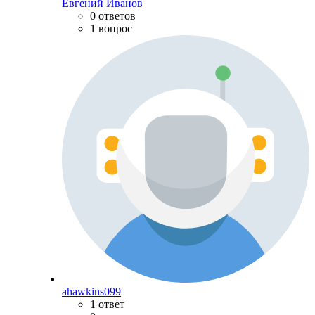
Евгений Иванов
0 ответов
1 вопрос
ahawkins099
1 ответ