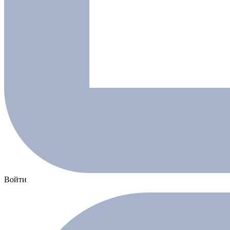
Войти