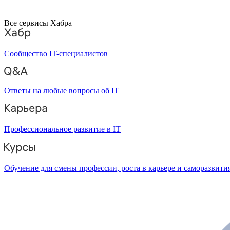
Все сервисы Хабра
Сообщество IT-специалистов
Ответы на любые вопросы об IT
Профессиональное развитие в IT
Обучение для смены профессии, роста в карьере и саморазвити