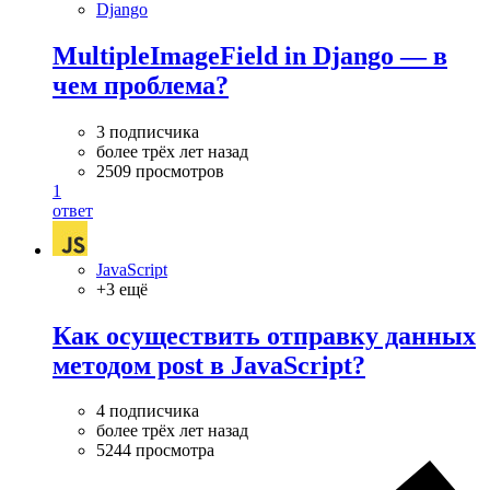
Django
MultipleImageField in Django — в
чем проблема?
3 подписчика
более трёх лет назад
2509 просмотров
1
ответ
JavaScript
+3 ещё
Как осуществить отправку данных
методом post в JavaScript?
4 подписчика
более трёх лет назад
5244 просмотра