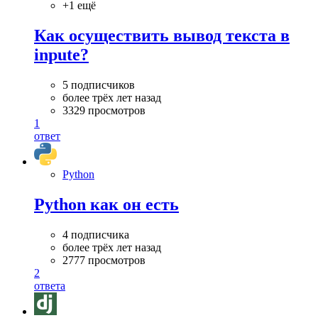
+1 ещё
Как осуществить вывод текста в
inpute?
5 подписчиков
более трёх лет назад
3329 просмотров
1
ответ
Python
Python как он есть
4 подписчика
более трёх лет назад
2777 просмотров
2
ответа