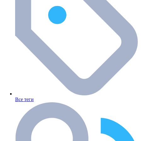
Все теги