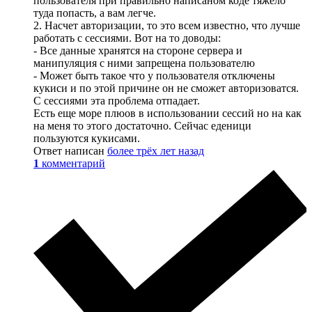
пользователя при правильно написаном коде тяжело
туда попасть, а вам легче.
2. Насчет авторизации, то это всем известно, что лучше
работать с сессиями. Вот на то доводы:
- Все данные хранятся на стороне сервера и
манипуляция с ними запрещена пользователю
- Может быть такое что у пользователя отключены
кукиси и по этой причине он не сможет авторизоватся.
С сессиями эта проблема отпадает.
Есть еще море плюов в использовании сессий но на как
на меня то этого достаточно. Сейчас еденици
пользуются кукисами.
Ответ написан
более трёх лет назад
1
комментарий