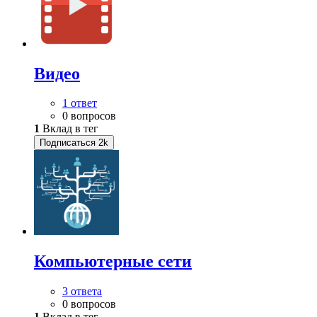
Видео
1 ответ
0 вопросов
1
Вклад в тег
Подписаться
2k
Компьютерные сети
3 ответа
0 вопросов
1
Вклад в тег