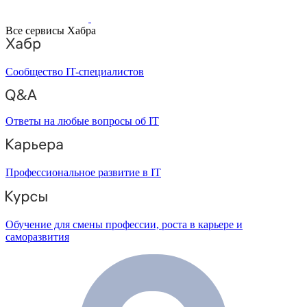
Все сервисы Хабра
Сообщество IT-специалистов
Ответы на любые вопросы об IT
Профессиональное развитие в IT
Обучение для смены профессии, роста в карьере и
саморазвития