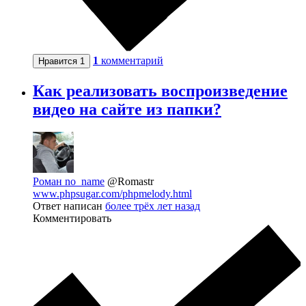
1
комментарий
Нравится
1
Как реализовать воспроизведение
видео на сайте из папки?
Роман no_name
@Romastr
www.phpsugar.com/phpmelody.html
Ответ написан
более трёх лет назад
Комментировать