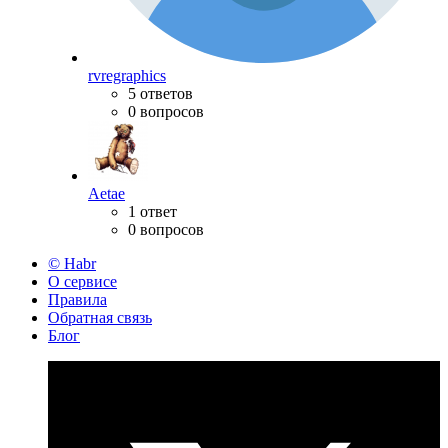
rvregraphics
5 ответов
0 вопросов
Aetae
1 ответ
0 вопросов
© Habr
О сервисе
Правила
Обратная связь
Блог