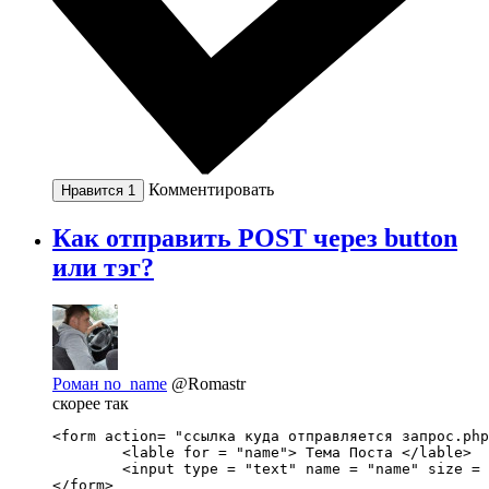
Комментировать
Нравится
1
Как отправить POST через button
или тэг?
Роман no_name
@Romastr
скорее так
<form action= "ссылка куда отправляется запрос.php
	<lable for = "name"> Тема Поста </lable>

	<input type = "text" name = "name" size = "50" /> <br />

</form>