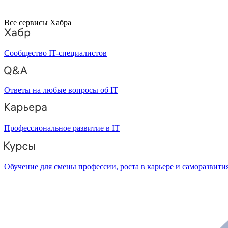
Все сервисы Хабра
Сообщество IT-специалистов
Ответы на любые вопросы об IT
Профессиональное развитие в IT
Обучение для смены профессии, роста в карьере и саморазвити