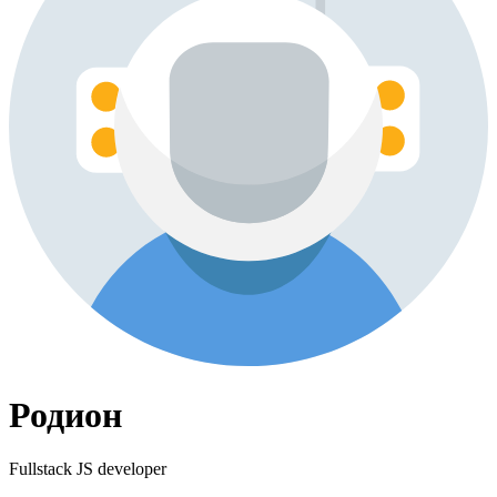
Родион
Fullstack JS developer