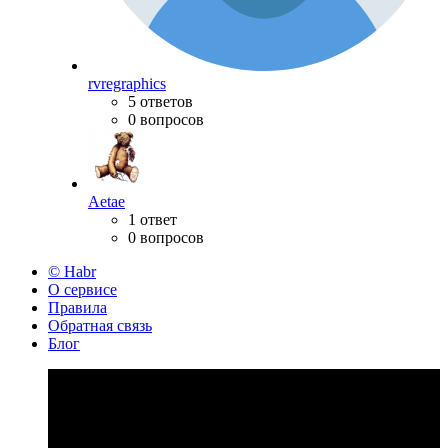
rvregraphics
5 ответов
0 вопросов
Aetae
1 ответ
0 вопросов
© Habr
О сервисе
Правила
Обратная связь
Блог