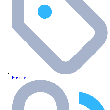
Все теги