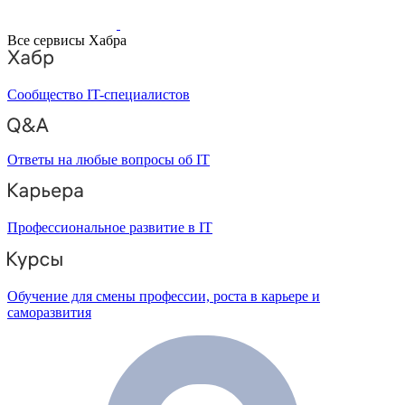
Все сервисы Хабра
Сообщество IT-специалистов
Ответы на любые вопросы об IT
Профессиональное развитие в IT
Обучение для смены профессии, роста в карьере и
саморазвития