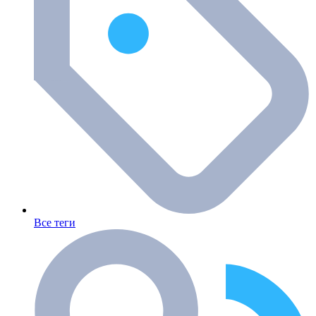
Все теги