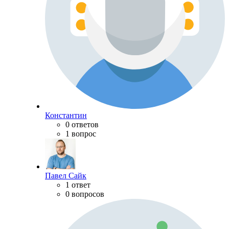
Константин
0 ответов
1 вопрос
Павел Сайк
1 ответ
0 вопросов