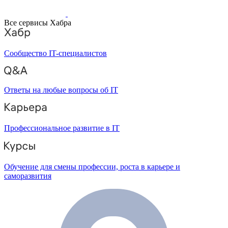
Все сервисы Хабра
Сообщество IT-специалистов
Ответы на любые вопросы об IT
Профессиональное развитие в IT
Обучение для смены профессии, роста в карьере и
саморазвития