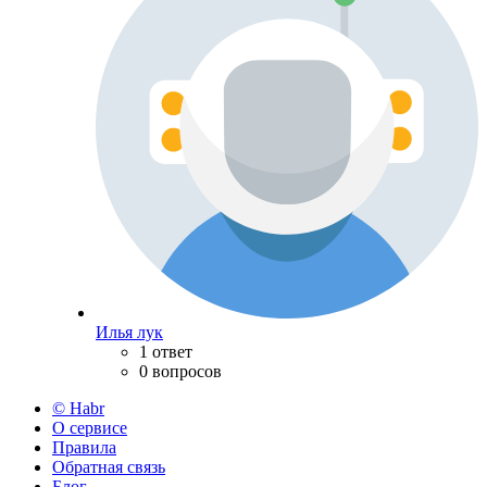
Илья лук
1 ответ
0 вопросов
© Habr
О сервисе
Правила
Обратная связь
Блог