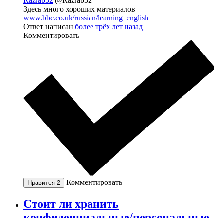
Razrab32
@Razrab32
Здесь много хороших материалов
www.bbc.co.uk/russian/learning_english
Ответ написан
более трёх лет назад
Комментировать
Комментировать
Нравится
2
Стоит ли хранить
конфиденциальные/персональные