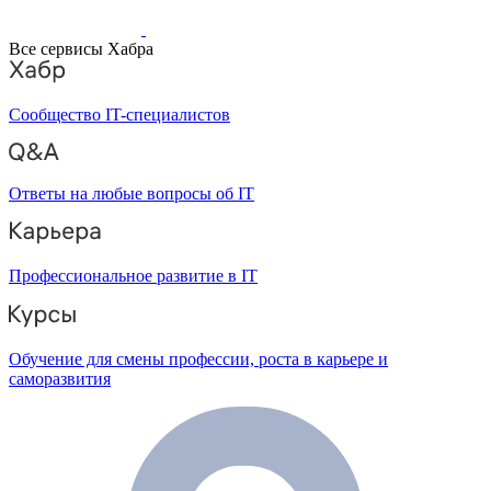
Все сервисы Хабра
Сообщество IT-специалистов
Ответы на любые вопросы об IT
Профессиональное развитие в IT
Обучение для смены профессии, роста в карьере и
саморазвития