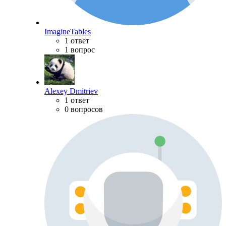
ImagineTables
1 ответ
1 вопрос
Alexey Dmitriev
1 ответ
0 вопросов