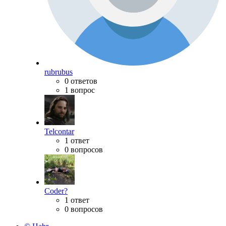
rubrubus
0 ответов
1 вопрос
Telcontar
1 ответ
0 вопросов
Coder?
1 ответ
0 вопросов